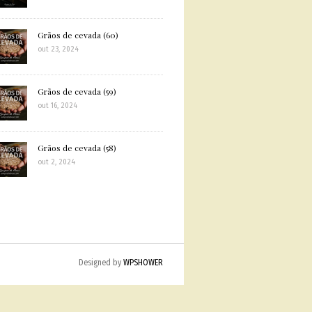
Grãos de cevada (60)
out 23, 2024
Grãos de cevada (59)
out 16, 2024
Grãos de cevada (58)
out 2, 2024
Designed by
WPSHOWER