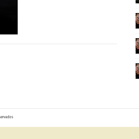
eservados