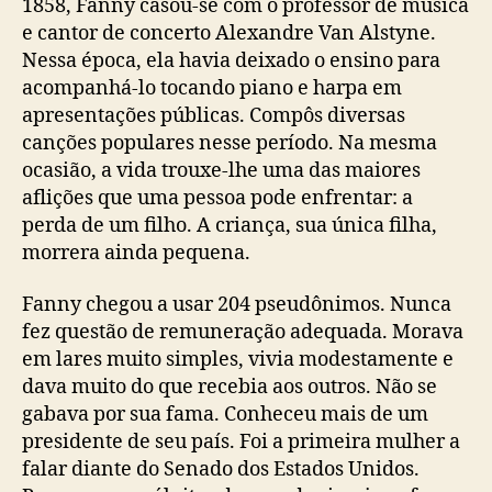
1858, Fanny casou-se com o professor de música
e cantor de concerto Alexandre Van Alstyne.
Nessa época, ela havia deixado o ensino para
acompanhá-lo tocando piano e harpa em
apresentações públicas. Compôs diversas
canções populares nesse período. Na mesma
ocasião, a vida trouxe-lhe uma das maiores
aflições que uma pessoa pode enfrentar: a
perda de um filho. A criança, sua única filha,
morrera ainda pequena.
Fanny chegou a usar 204 pseudônimos. Nunca
fez questão de remuneração adequada. Morava
em lares muito simples, vivia modestamente e
dava muito do que recebia aos outros. Não se
gabava por sua fama. Conheceu mais de um
presidente de seu país. Foi a primeira mulher a
falar diante do Senado dos Estados Unidos.