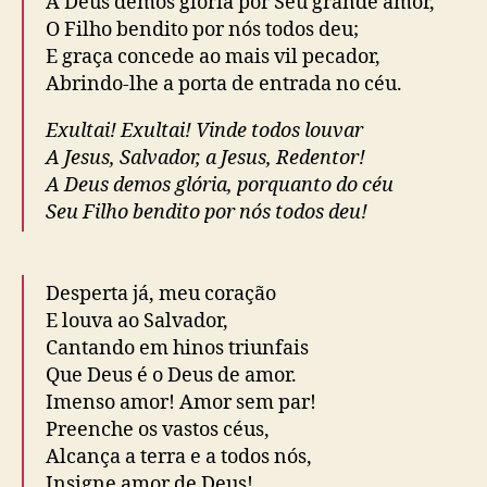
A Deus demos glória por Seu grande amor,
O Filho bendito por nós todos deu;
E graça concede ao mais vil pecador,
Abrindo-lhe a porta de entrada no céu.
Exultai! Exultai! Vinde todos louvar
A Jesus, Salvador, a Jesus, Redentor!
A Deus demos glória, porquanto do céu
Seu Filho bendito por nós todos deu!
Desperta já, meu coração
E louva ao Salvador,
Cantando em hinos triunfais
Que Deus é o Deus de amor.
Imenso amor! Amor sem par!
Preenche os vastos céus,
Alcança a terra e a todos nós,
Insigne amor de Deus!