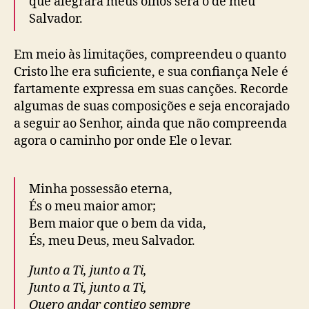
que alegrará meus olhos será o de meu
Salvador.
Em meio às limitações, compreendeu o quanto
Cristo lhe era suficiente, e sua confiança Nele é
fartamente expressa em suas canções. Recorde
algumas de suas composições e seja encorajado
a seguir ao Senhor, ainda que não compreenda
agora o caminho por onde Ele o levar.
Minha possessão eterna,
És o meu maior amor;
Bem maior que o bem da vida,
És, meu Deus, meu Salvador.
Junto a Ti, junto a Ti,
Junto a Ti, junto a Ti,
Quero andar contigo sempre