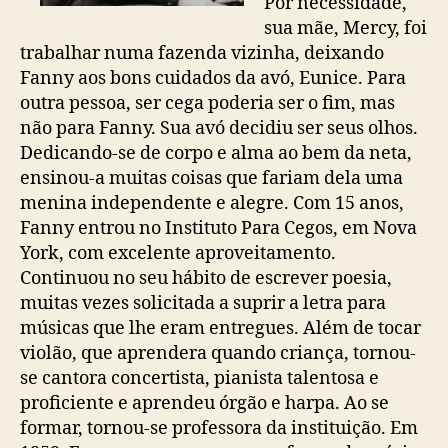
Por necessidade,
sua mãe, Mercy, foi
trabalhar numa fazenda vizinha, deixando
Fanny aos bons cuidados da avó, Eunice. Para
outra pessoa, ser cega poderia ser o fim, mas
não para Fanny. Sua avó decidiu ser seus olhos.
Dedicando-se de corpo e alma ao bem da neta,
ensinou-a muitas coisas que fariam dela uma
menina independente e alegre. Com 15 anos,
Fanny entrou no Instituto Para Cegos, em Nova
York, com excelente aproveitamento.
Continuou no seu hábito de escrever poesia,
muitas vezes solicitada a suprir a letra para
músicas que lhe eram entregues. Além de tocar
violão, que aprendera quando criança, tornou-
se cantora concertista, pianista talentosa e
proficiente e aprendeu órgão e harpa. Ao se
formar, tornou-se professora da instituição. Em