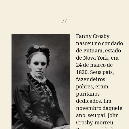
Fanny Crosby
nasceu no condado
de Putnam, estado
de Nova York, em
24 de março de
1820. Seus pais,
fazendeiros
pobres, eram
puritanos
dedicados. Em
novembro daquele
ano, seu pai, John
Crosby, morreu.