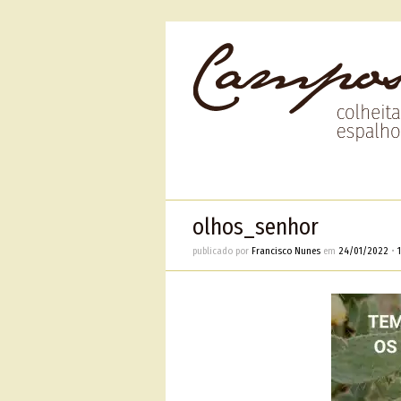
olhos_senhor
publicado por
Francisco Nunes
em
24/01/2022
•
1