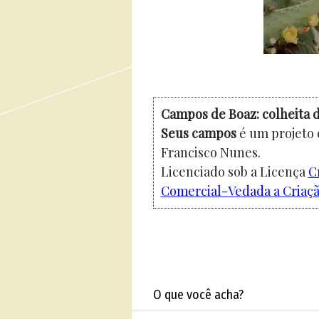
Campos de Boaz: colheita d
Seus campos
é um projeto 
Francisco Nunes.
Licenciado sob a Licença
C
Comercial-Vedada a Criação
O que você acha?