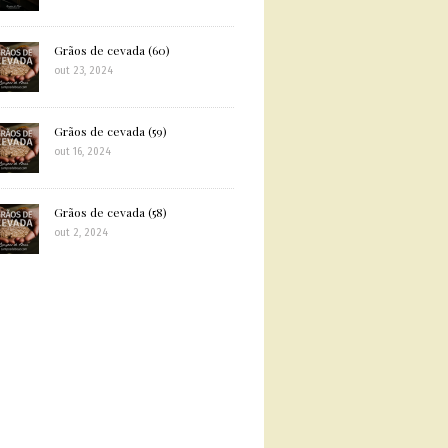
Grãos de cevada (60)
out 23, 2024
Grãos de cevada (59)
out 16, 2024
Grãos de cevada (58)
out 2, 2024