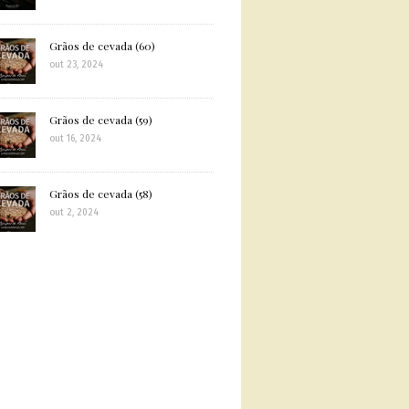
Grãos de cevada (60)
out 23, 2024
Grãos de cevada (59)
out 16, 2024
Grãos de cevada (58)
out 2, 2024