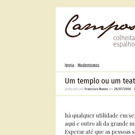
Igreja
/
Modernismos
Um templo ou um teatr
publicado por
Francisco Nunes
em
28/07/2008
•
há qualquer utilidade em s
aqui e outro ali da grande 
Esperar até que as pessoas 