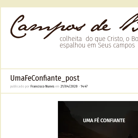
UmaFeConfiante_post
publicado por
Francisco Nunes
em
21/04/2020
•
14:47