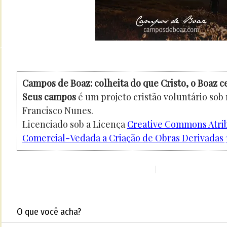
Campos de Boaz: colheita do que Cristo, o Boaz c
Seus campos
é um projeto cristão voluntário sob
Francisco Nunes.
Licenciado sob a Licença
Creative Commons Atri
Comercial-Vedada a Criação de Obras Derivadas 3
O que você acha?