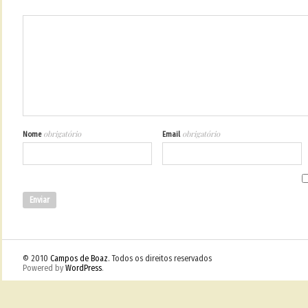
obrigatório
obrigatório
Nome
Email
© 2010
Campos de Boaz
. Todos os direitos reservados
Powered by
WordPress
.