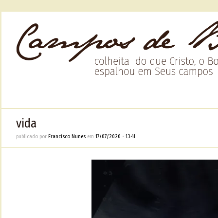
vida
publicado por
Francisco Nunes
em
17/07/2020
•
13:41