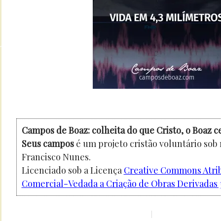
Campos de Boaz: colheita do que Cristo, o Boaz c
Seus campos
é um projeto cristão voluntário sob
Francisco Nunes.
Licenciado sob a Licença
Creative Commons Atri
Comercial-Vedada a Criação de Obras Derivadas 3