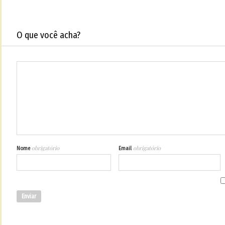
O que você acha?
obrigatório
obrigatório
Nome
Email