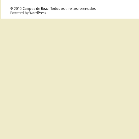
© 2010
Campos de Boaz
. Todos os direitos reservados
Powered by
WordPress
.