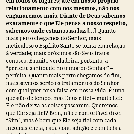
em todos os lugares; até em nosso próprio
relacionamento com nós mesmos, não nos
enganaremos mais. Diante de Deus sabemos
exatamente o que Ele pensa a nosso respeito,
sabemos onde estamos na luz […]
Quanto
mais perto chegamos do Senhor, mais
meticuloso o Espírito Santo se torna em relação
à verdade; mais próximos são Seus tratos
conosco. É muito verdadeira, portanto, a
“perfeita santidade no temor do Senhor” –
perfeita. Quanto mais perto chegamos do fim,
mais severos serão os tratamentos do Senhor
com qualquer coisa falsa em nossa vida. É uma
questão de tempo, mas Deus é fiel – muito fiel;
Ele não deixa as coisas passarem. Queremos
que Ele seja fiel? Bem, não é confortável dizer
“Sim”, mas é bom que Ele seja fiel com cada
inconsistência, cada contradição e com toda a