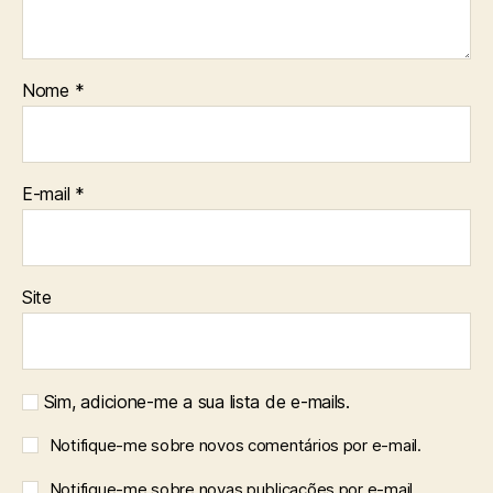
Nome
*
E-mail
*
Site
Sim, adicione-me a sua lista de e-mails.
Notifique-me sobre novos comentários por e-mail.
Notifique-me sobre novas publicações por e-mail.