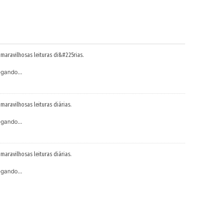
 maravilhosas leituras di&#225rias.
gando...
 maravilhosas leituras diárias.
gando...
 maravilhosas leituras diárias.
gando...