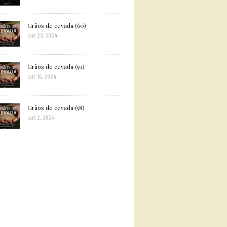
Grãos de cevada (60)
out 23, 2024
Grãos de cevada (59)
out 16, 2024
Grãos de cevada (58)
out 2, 2024