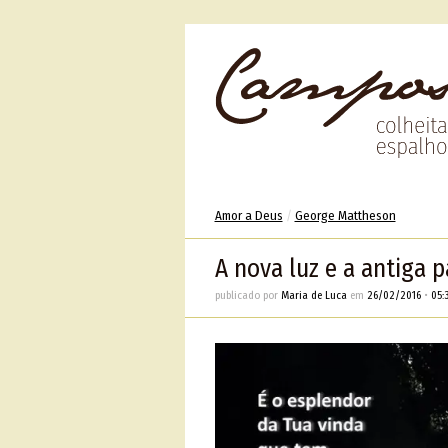
Amor a Deus
/
George Mattheson
A nova luz e a antiga 
publicado por
Maria de Luca
em
26/02/2016
•
05: