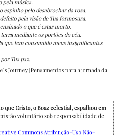
o pela música.
ao espinho pelo desabrochar da rosa.
defeito pela visão de Tua formosura.
 ensinado o que é estar morto.
 terra mediante os portões do céu.
da que tem consumido meus insignificantes
 por Tua paz.
ife´s Journey [Pensamentos para a jornada da
o que Cristo, o Boaz celestial, espalhou em
cristão voluntário sob responsabilidade de
reative Commons Atribuição-Uso Não-