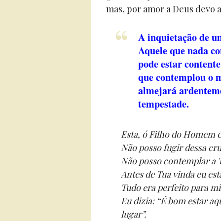
mas, por amor a Deus devo ac
A inquietação de u
Aquele que nada co
pode estar content
que contemplou o m
almejará ardenteme
tempestade.
Esta, ó Filho do Homem é
Não posso fugir dessa cru
Não posso contemplar a 
Antes de Tua vinda eu est
Tudo era perfeito para m
Eu dizia: “É bom estar a
lugar”.