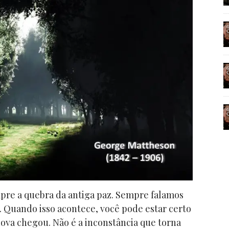
pre a quebra da antiga paz. Sempre falamos
. Quando isso acontece, você pode estar certo
ova chegou. Não é a inconstância que torna