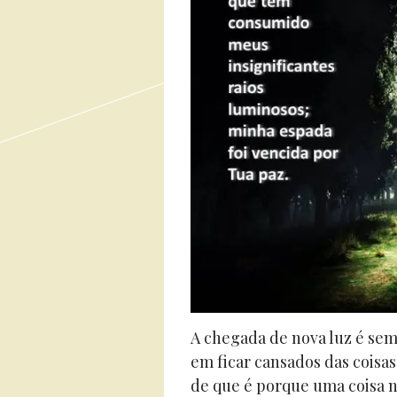
A chegada de nova luz é sem
em ficar cansados das coisas
de que é porque uma coisa n