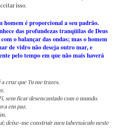
eitar isso.
m homem é proporcional a seu padrão.
nhece das profundezas tranqüilas de Deus
e com o balançar das ondas; mas o homem
ar de vidro não deseja outro mar, e
nte pelo tempo em que não mais haverá
 a cruz que Tu me trazes.
z.
Ti, sem ficar desencantado com o mundo.
ava em paz.
im.
qui; deixe-me construir meu tabernáculo neste