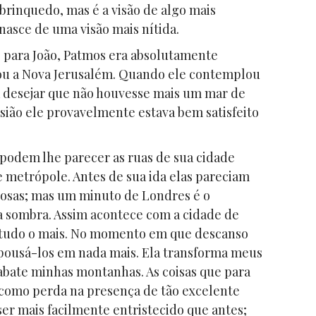
brinquedo, mas é a visão de algo mais
nasce de uma visão mais nítida.
 para João, Patmos era absolutamente
sou a Nova Jerusalém. Quando ele contemplou
 desejar que não houvesse mais um mar de
sião ele provavelmente estava bem satisfeito
podem lhe parecer as ruas de sua cidade
 metrópole. Antes de sua ida elas pareciam
çosas; mas um minuto de Londres é o
na sombra. Assim acontece com a cidade de
ra tudo o mais. No momento em que descanso
pousá-los em nada mais. Ela transforma meus
abate minhas montanhas. As coisas que para
omo perda na presença de tão excelente
er mais facilmente entristecido que antes;