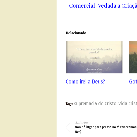
Comercial-Vedada a Criação
Relacionado
Como irei a Deus?
Got
supremacia de Cristo
Vida cris
Tags:
,
Anterior
Não há lugar para pressa na fé (Watchman
Nee)