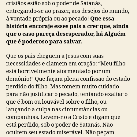
cristãos estão sob o poder de Satanás,
entregando-se ao prazer, aos desejos do mundo,
à vontade própria ou ao pecado!
Que essa
história encoraje esses pais a crer que, ainda
que o caso pareça desesperador, há Alguém
que é poderoso para salvar.
Que os pais cheguem a Jesus com suas
necessidades e clamem em oração: “Meu filho
está horrivelmente atormentado por um
demônio!” Que façam plena confissão do estado
perdido do filho. Mas tomem muito cuidado
para não justificar o pecado, tentando exaltar o
que é bom ou louvável sobre o filho, ou
lançando a culpa nas circunstâncias ou
companhias. Levem-no a Cristo e digam que
está perdido, sob o poder de Satanás. Não
ocultem seu estado miserável. Não peçam