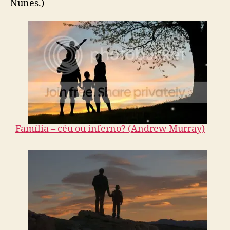
Nunes.)
Família – céu ou inferno? (Andrew Murray)