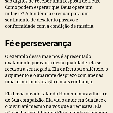
são dignos de receber uma resposta de Deus.
Como podem esperar que Deus opere um
milagre? A tendência é recuar para um
sentimento de desalento passivo e
conformidade com a condição de miséria.
Fé e perseverança
O exemplo dessa mãe nos é apresentado
exatamente por causa desta qualidade: ela se
recusou a ser negada. Ela enfrentou o silêncio, o
argumento e o aparente desprezo com apenas
uma arma: mais oração e mais confiança.
Ela havia ouvido falar do Homem maravilhoso e
de Sua compaixão. Ela viu o amor em Sua face e
o ouviu até mesmo na voz que a recusava. Ela
não podia acreditar que Ele a mandaria embora