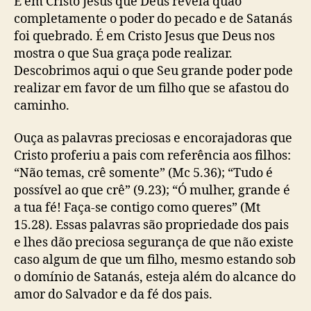
É em Cristo Jesus que Deus revela quão
completamente o poder do pecado e de Satanás
foi quebrado. É em Cristo Jesus que Deus nos
mostra o que Sua graça pode realizar.
Descobrimos aqui o que Seu grande poder pode
realizar em favor de um filho que se afastou do
caminho.
Ouça as palavras preciosas e encorajadoras que
Cristo proferiu a pais com referência aos filhos:
“Não temas, crê somente” (Mc 5.36); “Tudo é
possível ao que crê” (9.23); “Ó mulher, grande é
a tua fé! Faça-se contigo como queres” (Mt
15.28). Essas palavras são propriedade dos pais
e lhes dão preciosa segurança de que não existe
caso algum de que um filho, mesmo estando sob
o domínio de Satanás, esteja além do alcance do
amor do Salvador e da fé dos pais.