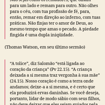
para um lado e remam para outro. Não olhes
para o céu, com tua profissão de fé, para,
então, remar em direção ao inferno, com tuas
práticas. Não finjas ter o amor de Deus, ao
mesmo tempo que amas o pecado. A piedade
fingida é uma dupla iniqüidade.
(Thomas Watson, em seu último sermão)
“A tolice”, diz Salomão “está ligada ao
coração da criança” (Pv 22.15). “A criança
deixada a si mesma traz vergonha à sua mãe”
(24.15). Nosso coração é como a terra onde
andamos; deixe-a a si mesma, e é certo que
ela produzirá ervas daninhas. Se você deseja,
portanto, lidar de modo sábio com seus filhos,
não deve deixar que eles sejam guiados pela