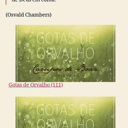
(Osvald Chambers)
Gotas de Orvalho (111)