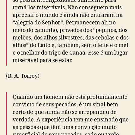
só possuem religiosidade suficiente para
torná-los miseráveis. Não conseguem mais
apreciar o mundo e ainda não entraram na
“alegria do Senhor”. Permanecem ali no
meio do caminho, privados dos “pepinos, dos
melões, dos alhos silvestres, das cebolas e dos
alhos” do Egito e, também, sem o leite e o mel
e o melhor do trigo de Canaã. Esse é um lugar
miserável para se estar.
(R. A. Torrey)
Quando um homem não está profundamente
convicto de seus pecados, é um sinal bem
certo de que ainda não se arrependeu de
verdade. A experiência tem me ensinado que
as pessoas que têm uma convicção muito
superficial de seus pecados, cedo ou tarde