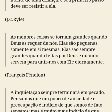
mente de uma criança; e seu primeiro passo
deve ser resistir a ela.
(J.C.Ryle)
As menores coisas se tornam grandes quando
Deus as requer de nós. Elas são pequenas
somente em si mesmas. Elas são sempre
grandes quando feitas por Deus e quando
servem para unir-nos com Ele eternamente.
(François Fénelon)
A inquietação sempre terminará em pecado.
Pensamos que um pouco de ansiedade e
preocupação é indício de que somos de fato
sensatos; mas é muito mais indício de que