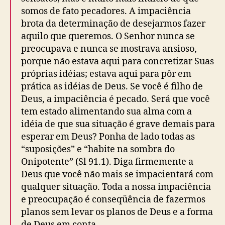
somos de fato pecadores. A impaciência
brota da determinação de desejarmos fazer
aquilo que queremos. O Senhor nunca se
preocupava e nunca se mostrava ansioso,
porque não estava aqui para concretizar Suas
próprias idéias; estava aqui para pôr em
prática as idéias de Deus. Se você é filho de
Deus, a impaciência é pecado. Será que você
tem estado alimentando sua alma com a
idéia de que sua situação é grave demais para
esperar em Deus? Ponha de lado todas as
“suposições” e “habite na sombra do
Onipotente” (Sl 91.1). Diga firmemente a
Deus que você não mais se impacientará com
qualquer situação. Toda a nossa impaciência
e preocupação é conseqüência de fazermos
planos sem levar os planos de Deus e a forma
de Deus em conta.