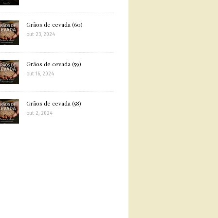
Grãos de cevada (60)
out 23, 2024
Grãos de cevada (59)
out 16, 2024
Grãos de cevada (58)
out 2, 2024