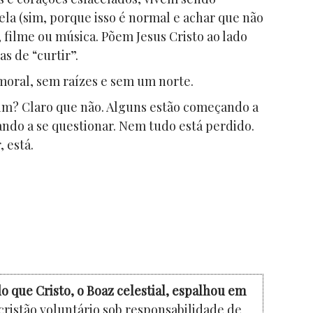
ela (sim, porque isso é normal e achar que não
 filme ou música. Põem Jesus Cristo ao lado
s de “curtir”.
oral, sem raízes e sem um norte.
im? Claro que não. Alguns estão começando a
ndo a se questionar. Nem tudo está perdido.
 está.
o que Cristo, o Boaz celestial, espalhou em
cristão voluntário sob responsabilidade de