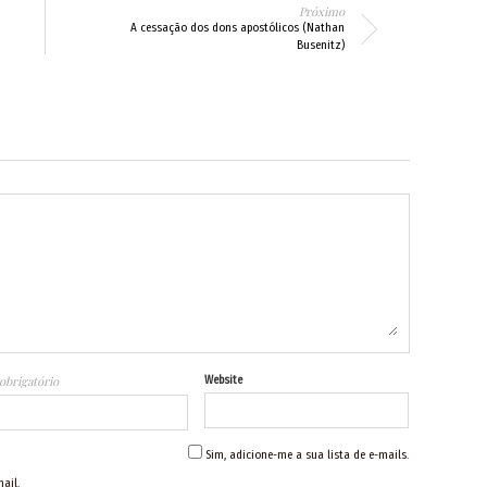
Próximo
A cessação dos dons apostólicos (Nathan
Busenitz)
obrigatório
Website
Sim, adicione-me a sua lista de e-mails.
ail.