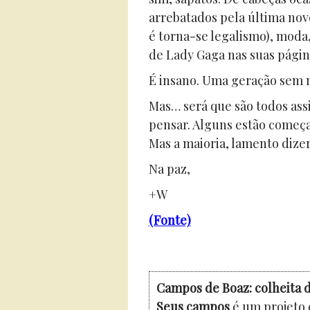
arrebatados pela última nov
é torna-se legalismo), moda,
de Lady Gaga nas suas página
É insano. Uma geração sem m
Mas… será que são todos ass
pensar. Alguns estão começa
Mas a maioria, lamento dizer,
Na paz,
+W
(Fonte)
Campos de Boaz: colheita d
Seus campos
é um projeto 