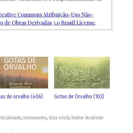
reative Commons Atribuição-Uso Não-
 de Obras Derivadas 3.0 Brasil License
.
as de orvalho (406)
Gotas de Orvalho (103)
ficialidade
testemunho
Vida cristã
Walter Mcalister
,
,
,