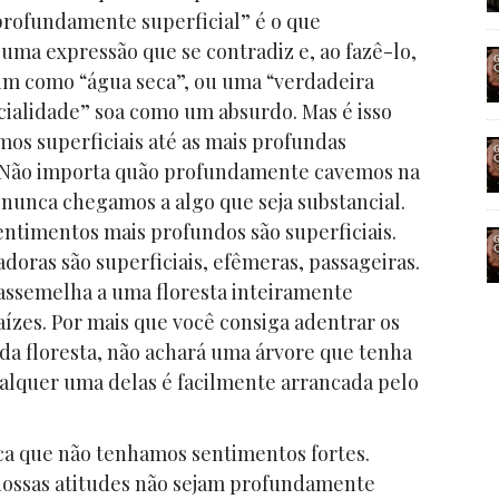
“profundamente superficial” é o que
ma expressão que se contradiz e, ao fazê-lo,
im como “água seca”, ou uma “verdadeira
cialidade” soa como um absurdo. Mas é isso
os superficiais até as mais profundas
 Não importa quão profundamente cavemos na
nunca chegamos a algo que seja substancial.
entimentos mais profundos são superficiais.
doras são superficiais, efêmeras, passageiras.
assemelha a uma floresta inteiramente
ízes. Por mais que você consiga adentrar os
da floresta, não achará uma árvore que tenha
qualquer uma delas é facilmente arrancada pelo
ica que não tenhamos sentimentos fortes.
nossas atitudes não sejam profundamente