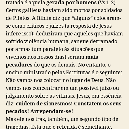
tratada é aquela
gerada por homens
(Vs 1-3).
Certos galileus haviam sido mortos por soldados
de Pilatos. A Bíblia diz que “alguns” colocaram-
se como críticos e juízes (a resposta de Jesus
infere isso); deduziram que aqueles que haviam
sofrido violência humana, sangue derramado
por armas (um paralelo às situações que
vivemos nos nossos dias) seriam
mais
pecadores
do que os demais. No entanto, o
ensino ministrado pelas Escrituras é o seguinte:
Não vamos nos colocar no lugar de Deus. Não
vamos nos concentrar em um possível juízo ou
julgamento sobre as vítimas. Jesus, em essência
diz:
cuidem de si mesmos! Constatem os seus
pecados! Arrependam-se!
Mas ele nos traz, também, um segundo tipo de
tragédias. Esta que é referida é semelhante,