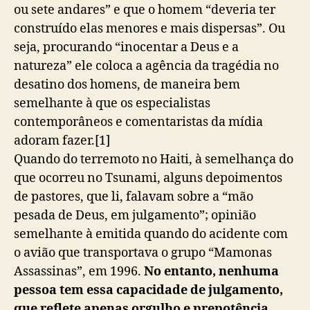
ou sete andares” e que o homem “deveria ter
construído elas menores e mais dispersas”. Ou
seja, procurando “inocentar a Deus e a
natureza” ele coloca a agência da tragédia no
desatino dos homens, de maneira bem
semelhante à que os especialistas
contemporâneos e comentaristas da mídia
adoram fazer.[1]
Quando do terremoto no Haiti, à semelhança do
que ocorreu no Tsunami, alguns depoimentos
de pastores, que li, falavam sobre a “mão
pesada de Deus, em julgamento”; opinião
semelhante à emitida quando do acidente com
o avião que transportava o grupo “Mamonas
Assassinas”, em 1996.
No entanto, nenhuma
pessoa tem essa capacidade de julgamento,
que reflete apenas orgulho e prepotência
.