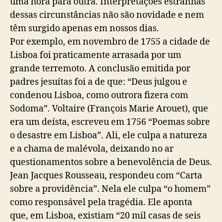
uma hora para outra. Interpretações estranhas
dessas circunstâncias não são novidade e nem
têm surgido apenas em nossos dias.
Por exemplo, em novembro de 1755 a cidade de
Lisboa foi praticamente arrasada por um
grande terremoto. A conclusão emitida por
padres jesuítas foi a de que: “Deus julgou e
condenou Lisboa, como outrora fizera com
Sodoma”. Voltaire (François Marie Arouet), que
era um deísta, escreveu em 1756 “Poemas sobre
o desastre em Lisboa”. Ali, ele culpa a natureza
e a chama de malévola, deixando no ar
questionamentos sobre a benevolência de Deus.
Jean Jacques Rousseau, respondeu com “Carta
sobre a providência”. Nela ele culpa “o homem”
como responsável pela tragédia. Ele aponta
que, em Lisboa, existiam “20 mil casas de seis