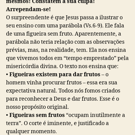
mesmos! Constatem a sua culpa!
Arrependam-se!
O surpreendente é que Jesus passa a ilustrar o
seu ensino com uma parábola (Vs.6-9). Ele fala
de uma figueira sem fruto. Aparentemente, a
parábola não teria relação com as observações
prévias, mas, na realidade, tem. Ela nos ensina
que vivemos todos em “tempo emprestado” pela
misericórdia divina. O texto nos ensina que:
•
Figueiras existem para dar frutos
– o
homem vinha procurar frutos – essa era sua
expectativa natural. Todos nós fomos criados
para reconhecer a Deus e dar frutos. Esse é o
nosso propósito original.
•
Figueiras sem frutos
“ocupam inutilmente a
terra”. O corte é iminente, e justificado a
qualquer momento.