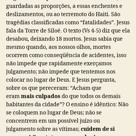
guardadas as proporções, a essas enchentes e
deslizamentos, ou ao terremoto do Haiti. São
tragédias classificadas como “fatalidades”. Jesus
fala da Torre de Siloé. O texto (Vs 4-5) diz que ela
desabou, deixando 18 mortos. Jesus sabia que
mesmo quando, aos nossos olhos, mortes
ocorrem como conseqüência de acidentes, isso
não impede que rapidamente exerçamos
julgamento; não impede que tentemos nos
colocar no lugar de Deus. E Jesus pergunta,
sobre os que pereceram: “Acham que
eram
mais culpados
do que todos os demais
habitantes da cidade”? O ensino é idêntico: Não
se coloquem no lugar de Deus; não se
concentrem em um possível juízo ou
julgamento sobre as vítimas;
cuidem de si