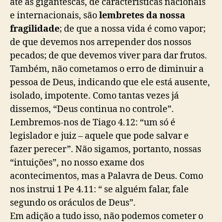
até as gigantescas, de características nacionais
e internacionais, são
lembretes da nossa
fragilidade
; de que a nossa vida é como vapor;
de que devemos nos arrepender dos nossos
pecados; de que devemos viver para dar frutos.
Também, não cometamos o erro de diminuir a
pessoa de Deus, indicando que ele está ausente,
isolado, impotente. Como tantas vezes já
dissemos, “Deus continua no controle”.
Lembremos-nos de Tiago 4.12: “um só é
legislador e juiz – aquele que pode salvar e
fazer perecer”. Não sigamos, portanto, nossas
“intuições”, no nosso exame dos
acontecimentos, mas a Palavra de Deus. Como
nos instrui 1 Pe 4.11: “ se alguém falar, fale
segundo os oráculos de Deus”.
Em adição a tudo isso, não podemos cometer o