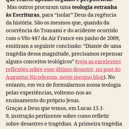
Mas outros procuram uma
teologia estranha
às Escrituras
, para “isolar” Deus da regência
da história. São os mesmos que, quando da
ocorrência do Tsunami e do acidente ocorrido
com o Vôo 447 da Air France em junho de 2009,
emitiram a seguinte conclusão: “Diante de uma
tragédia dessa magnitude, precisamos repensar
alguns conceitos teológicos” (
veja as excelentes
reflexões sobre esse último desastre, no post do
Augustus Nicodemus, neste mesmo blog
). No
entanto, em vez de formularmos nossa teologia
pelas experiências, voltemo-nos ao
ensinamento do próprio Jesus.
Graças a Deus que temos, em Lucas 13.1-
9, instrução pertinente sobre como refletir
sobre desastres e tragédias. A primeira tragédia