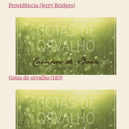
Providência (Jerry Bridges)
Gotas de orvalho (183)