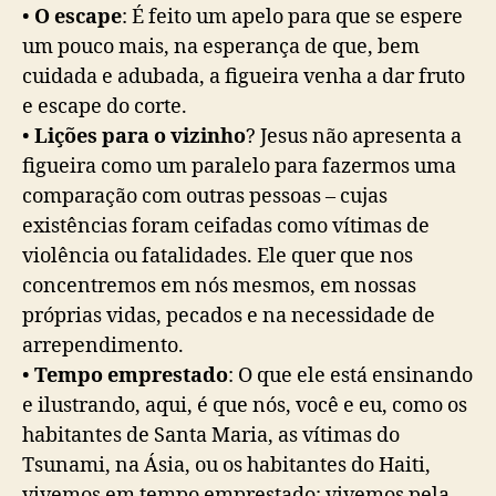
•
O escape
: É feito um apelo para que se espere
um pouco mais, na esperança de que, bem
cuidada e adubada, a figueira venha a dar fruto
e escape do corte.
•
Lições para o vizinho
? Jesus não apresenta a
figueira como um paralelo para fazermos uma
comparação com outras pessoas – cujas
existências foram ceifadas como vítimas de
violência ou fatalidades. Ele quer que nos
concentremos em nós mesmos, em nossas
próprias vidas, pecados e na necessidade de
arrependimento.
•
Tempo emprestado
: O que ele está ensinando
e ilustrando, aqui, é que nós, você e eu, como os
habitantes de Santa Maria, as vítimas do
Tsunami, na Ásia, ou os habitantes do Haiti,
vivemos em tempo emprestado; vivemos pela