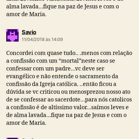
alma lavada…fique na paz de Jesus e com o
amor de Maria.
d
Savio
i
11/04/2018 às 14:09
z
:
Concordei com quase tudo.. .menos com relação
a confissão com um “mortal”neste caso se
confessar com um padre…vc deve ser
evangélico e não entende o sacramento da
confissão da Igreja católica. ..então ficou a
dúvida se vc criticou ou menosprezou nosso ato
de se confessar ao sacerdote…para nós catolicos
a confissão é de altíssimo valor…saímos leves e
de alma lavada…fique na paz de Jesus e com o
amor de Maria.