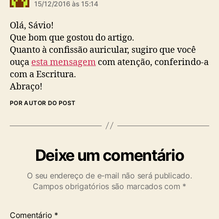
i
15/12/2016 às 15:14
z
:
Olá, Sávio!
Que bom que gostou do artigo.
Quanto à confissão auricular, sugiro que você
ouça
esta mensagem
com atenção, conferindo-a
com a Escritura.
Abraço!
POR AUTOR DO POST
Deixe um comentário
O seu endereço de e-mail não será publicado.
Campos obrigatórios são marcados com
*
Comentário
*