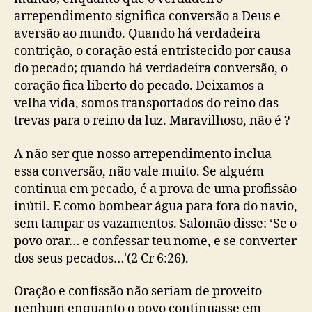
arrependimento significa conversão a Deus e
aversão ao mundo. Quando há verdadeira
contrição, o coração está entristecido por causa
do pecado; quando há verdadeira conversão, o
coração fica liberto do pecado. Deixamos a
velha vida, somos transportados do reino das
trevas para o reino da luz. Maravilhoso, não é ?
A não ser que nosso arrependimento inclua
essa conversão, não vale muito. Se alguém
continua em pecado, é a prova de uma profissão
inútil. E como bombear água para fora do navio,
sem tampar os vazamentos. Salomão disse: ‘Se o
povo orar… e confessar teu nome, e se converter
dos seus pecados…'(2 Cr 6:26).
Oração e confissão não seriam de proveito
nenhum enquanto o povo continuasse em