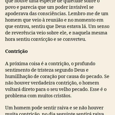
que houve uma espécie de quietude sobre o
povo e parecia que um poder invisível se
apoderava das consciências. Lembro-me de um
homem que veio à reunião e no momento em
que entrou, sentiu que Deus estava lá. Um senso
de reverência veio sobre ele, e naquela mesma
hora sentiu convicção e se converteu.
Contrição
A próxima coisa é a contrição, o profundo
sentimento de tristeza segundo Deus e
humillhação de coração por causa do pecado. Se
não houver verdadeira contrição, o homem
voltará direto para o seu velho pecado. Esse é o
problema com muitos cristãos.
Um homem pode sentir raiva e se não houver
muita contrição, no dia seguinte sentirá raiva