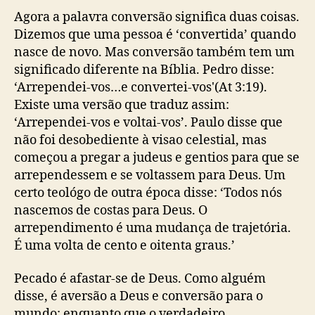
Agora a palavra conversão significa duas coisas.
Dizemos que uma pessoa é ‘convertida’ quando
nasce de novo. Mas conversão também tem um
significado diferente na Bíblia. Pedro disse:
‘Arrependei-vos…e convertei-vos'(At 3:19).
Existe uma versão que traduz assim:
‘Arrependei-vos e voltai-vos’. Paulo disse que
não foi desobediente à visao celestial, mas
começou a pregar a judeus e gentios para que se
arrependessem e se voltassem para Deus. Um
certo teológo de outra época disse: ‘Todos nós
nascemos de costas para Deus. O
arrependimento é uma mudança de trajetória.
É uma volta de cento e oitenta graus.’
Pecado é afastar-se de Deus. Como alguém
disse, é aversão a Deus e conversão para o
mundo; enquanto que o verdadeiro