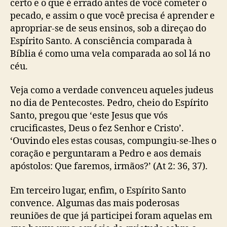
certo e o que é errado antes de você cometer o
pecado, e assim o que você precisa é aprender e
apropriar-se de seus ensinos, sob a direçao do
Espírito Santo. A consciência comparada à
Bíblia é como uma vela comparada ao sol lá no
céu.
Veja como a verdade convenceu aqueles judeus
no dia de Pentecostes. Pedro, cheio do Espírito
Santo, pregou que ‘este Jesus que vós
crucificastes, Deus o fez Senhor e Cristo’.
‘Ouvindo eles estas cousas, compungiu-se-lhes o
coração e perguntaram a Pedro e aos demais
apóstolos: Que faremos, irmãos?’ (At 2: 36, 37).
Em terceiro lugar, enfim, o Espírito Santo
convence. Algumas das mais poderosas
reuniões de que já participei foram aquelas em