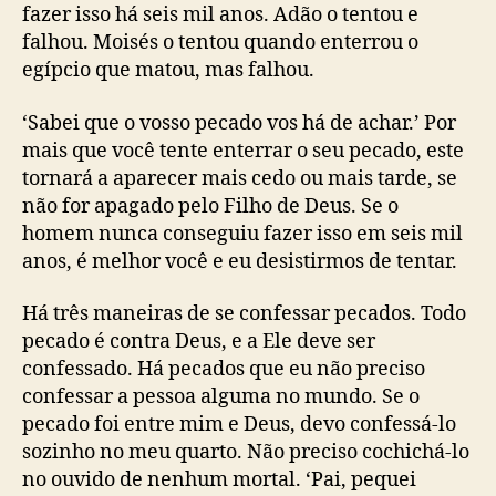
fazer isso há seis mil anos. Adão o tentou e
falhou. Moisés o tentou quando enterrou o
egípcio que matou, mas falhou.
‘Sabei que o vosso pecado vos há de achar.’ Por
mais que você tente enterrar o seu pecado, este
tornará a aparecer mais cedo ou mais tarde, se
não for apagado pelo Filho de Deus. Se o
homem nunca conseguiu fazer isso em seis mil
anos, é melhor você e eu desistirmos de tentar.
Há três maneiras de se confessar pecados. Todo
pecado é contra Deus, e a Ele deve ser
confessado. Há pecados que eu não preciso
confessar a pessoa alguma no mundo. Se o
pecado foi entre mim e Deus, devo confessá-lo
sozinho no meu quarto. Não preciso cochichá-lo
no ouvido de nenhum mortal. ‘Pai, pequei