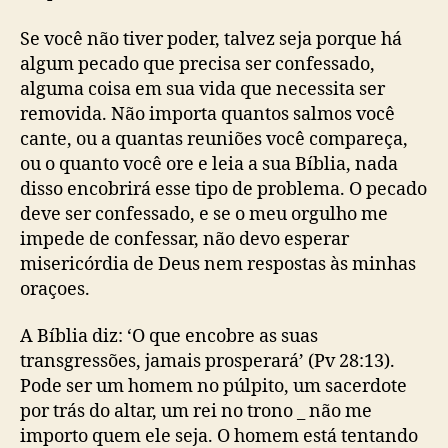
Se você não tiver poder, talvez seja porque há
algum pecado que precisa ser confessado,
alguma coisa em sua vida que necessita ser
removida. Não importa quantos salmos você
cante, ou a quantas reuniões você compareça,
ou o quanto você ore e leia a sua Bíblia, nada
disso encobrirá esse tipo de problema. O pecado
deve ser confessado, e se o meu orgulho me
impede de confessar, não devo esperar
misericórdia de Deus nem respostas às minhas
oraçoes.
A Bíblia diz: ‘O que encobre as suas
transgressões, jamais prosperará’ (Pv 28:13).
Pode ser um homem no púlpito, um sacerdote
por trás do altar, um rei no trono _ não me
importo quem ele seja. O homem está tentando