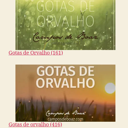
Gotas de Orvalho (161)
Gotas de orvalho (416)