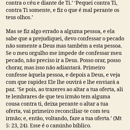
contra o céu e diante de Ti.’ ‘Pequei contra Ti,
contra Ti somente, e fiz o que é mal perante os
teus olhos.’
Mas se fiz algo errado a alguma pessoa, e ela
sabe que a prejudiquei, devo confessar o pecado
não somente a Deus mas também a esta pessoa.
Se o meu orgulho me impede de confessar meu
pecado, não preciso ir a Deus. Posso orar, posso
chorar, mas isso não adiantará. Primeiro
confesse àquela pessoa, e depois a Deus, e veja
com que rapidez Ele lhe ouvirá e lhe enviará a
paz. ‘Se pois, ao trazeres ao altar a tua oferta, ali
te lembrares de que teu irmão tem alguma
cousa contra ti, deixa perante o altar a tua
oferta, vai primeiro reconciliar-te com teu
irmão; e, então, voltando, faze a tua oferta.’ (Mt
5: 23, 24). Esse é o caminho bíblico.