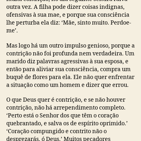
outra vez. A filha pode dizer coisas indignas,
ofensivas à sua mae, e porque sua consciência
lhe perturba ela diz: ‘Mãe, sinto muito. Perdoe-
me’.
Mas logo há um outro impulso genioso, porque a
contrição não foi profunda nem verdadeira. Um
marido diz palavras agressivas à sua esposa, e
então para aliviar sua consciência, compra um
buquê de flores para ela. Ele não quer enfrentar
a situação como um homem e dizer que errou.
O que Deus quer é contrição, e se não houver
contrição, não há arrependimento completo.
‘Perto está o Senhor dos que têm o coração
quebrantado, e salva os de espírito oprimido.’
‘Coração compungido e contrito não o
desprezarás, ó Deus.’ Muitos pecadores