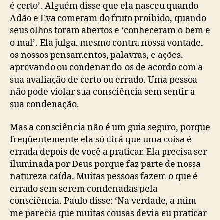
é certo’. Alguém disse que ela nasceu quando
Adão e Eva comeram do fruto proibido, quando
seus olhos foram abertos e ‘conheceram o bem e
o mal’. Ela julga, mesmo contra nossa vontade,
os nossos pensamentos, palavras, e ações,
aprovando ou condenando-os de acordo com a
sua avaliação de certo ou errado. Uma pessoa
não pode violar sua consciência sem sentir a
sua condenação.
Mas a consciência não é um guia seguro, porque
freqüentemente ela só dirá que uma coisa é
errada depois de você a praticar. Ela precisa ser
iluminada por Deus porque faz parte de nossa
natureza caída. Muitas pessoas fazem o que é
errado sem serem condenadas pela
consciência. Paulo disse: ‘Na verdade, a mim
me parecia que muitas cousas devia eu praticar