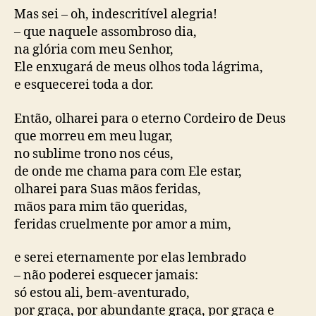
Mas sei – oh, indescritível alegria!
– que naquele assombroso dia,
na glória com meu Senhor,
Ele enxugará de meus olhos toda lágrima,
e esquecerei toda a dor.
Então, olharei para o eterno Cordeiro de Deus
que morreu em meu lugar,
no sublime trono nos céus,
de onde me chama para com Ele estar,
olharei para Suas mãos feridas,
mãos para mim tão queridas,
feridas cruelmente por amor a mim,
e serei eternamente por elas lembrado
– não poderei esquecer jamais:
só estou ali, bem-aventurado,
por graça, por abundante graça, por graça e