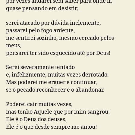
por vezes andarei sem saber para onde ir,
quase pensando em desistir;
serei atacado por dúvida inclemente,
passarei pelo fogo ardente,
me sentirei sozinho, mesmo cercado pelos
meus,
pensarei ter sido esquecido até por Deus!
Serei severamente tentado
e, infelizmente, muitas vezes derrotado.
Mas poderei me erguer e continuar,
se o pecado reconhecer e o abandonar.
Poderei cair muitas vezes,
mas tenho Aquele que por mim sangrou;
Ele é o Deus dos deuses,
Ele é o que desde sempre me amou!