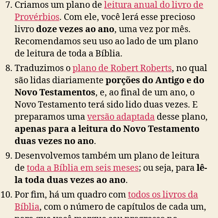
Criamos um plano de
leitura anual do livro de
Provérbios
. Com ele, você lerá esse precioso
livro
doze vezes ao ano
, uma vez por mês.
Recomendamos seu uso ao lado de um plano
de leitura de toda a Bíblia.
Traduzimos o
plano de Robert Roberts
, no qual
são lidas diariamente
porções do Antigo e do
Novo Testamentos
, e, ao final de um ano, o
Novo Testamento terá sido lido duas vezes. E
preparamos uma
versão adaptada
desse plano,
apenas para a leitura do Novo Testamento
duas vezes no ano
.
Desenvolvemos também um plano de leitura
de
toda a Bíblia em seis meses
; ou seja, para
lê-
la toda duas vezes ao ano
.
Por fim, há um quadro com
todos os livros da
Bíblia
, com o número de capítulos de cada um,