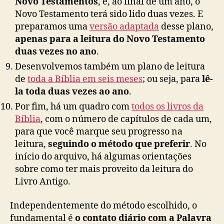
Novo Testamentos
, e, ao final de um ano, o
Novo Testamento terá sido lido duas vezes. E
preparamos uma
versão adaptada
desse plano,
apenas para a leitura do Novo Testamento
duas vezes no ano
.
Desenvolvemos também um plano de leitura
de
toda a Bíblia em seis meses
; ou seja, para
lê-
la toda duas vezes ao ano
.
Por fim, há um quadro com
todos os livros da
Bíblia
, com o número de capítulos de cada um,
para que você marque seu progresso na
leitura,
seguindo o método que preferir
. No
início do arquivo, há algumas orientações
sobre como ter mais proveito da leitura do
Livro Antigo.
Independentemente do método escolhido, o
fundamental é
o contato diário com a Palavra