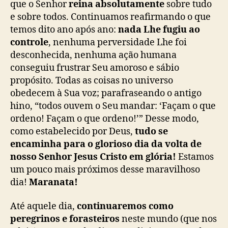
que o Senhor
reina absolutamente
sobre tudo
e sobre todos. Continuamos reafirmando o que
temos dito ano após ano:
nada Lhe fugiu ao
controle
, nenhuma perversidade Lhe foi
desconhecida, nenhuma ação humana
conseguiu frustrar Seu amoroso e sábio
propósito. Todas as coisas no universo
obedecem à Sua voz; parafraseando o antigo
hino, “todos ouvem o Seu mandar: ‘Façam o que
ordeno! Façam o que ordeno!’” Desse modo,
como estabelecido por Deus,
tudo se
encaminha para o glorioso dia da volta de
nosso Senhor Jesus Cristo em glória!
Estamos
um pouco mais próximos desse maravilhoso
dia!
Maranata!
Até aquele dia,
continuaremos como
peregrinos e forasteiros
neste mundo (que nos