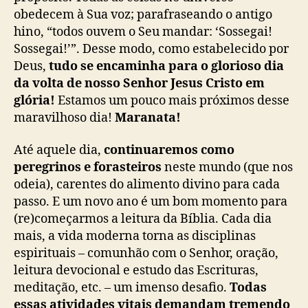
obedecem à Sua voz; parafraseando o antigo
hino, “todos ouvem o Seu mandar: ‘Sossegai!
Sossegai!’”. Desse modo, como estabelecido por
Deus,
tudo se encaminha para o glorioso dia
da volta de nosso Senhor Jesus Cristo em
glória!
Estamos um pouco mais próximos desse
maravilhoso dia!
Maranata!
Até aquele dia,
continuaremos como
peregrinos e forasteiros
neste mundo (que nos
odeia), carentes do alimento divino para cada
passo. E um novo ano é um bom momento para
(re)começarmos a leitura da Bíblia. Cada dia
mais, a vida moderna torna as disciplinas
espirituais – comunhão com o Senhor, oração,
leitura devocional e estudo das Escrituras,
meditação, etc. – um imenso desafio.
Todas
essas atividades vitais demandam tremendo