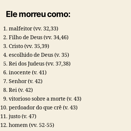
Ele morreu como:
malfeitor
(vv. 32,33)
Filho de Deus
(vv. 34,46)
Cristo
(vv. 35,39)
escolhido de Deus
(v. 35)
Rei dos Judeus
(vv. 37,38)
inocente
(v. 41)
Senhor
(v. 42)
Rei
(v. 42)
vitorioso sobre a morte
(v. 43)
perdoador do que crê
(v. 43)
justo
(v. 47)
homem
(vv. 52-55)