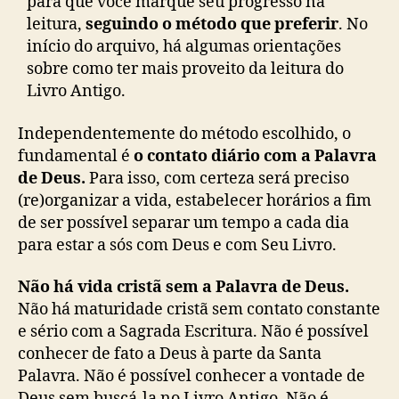
para que você marque seu progresso na
leitura,
seguindo o método que preferir
. No
início do arquivo, há algumas orientações
sobre como ter mais proveito da leitura do
Livro Antigo.
Independentemente do método escolhido, o
fundamental é
o contato diário com a Palavra
de Deus.
Para isso, com certeza será preciso
(re)organizar a vida, estabelecer horários a fim
de ser possível separar um tempo a cada dia
para estar a sós com Deus e com Seu Livro.
Não há vida cristã sem a Palavra de Deus.
Não há maturidade cristã sem contato constante
e sério com a Sagrada Escritura. Não é possível
conhecer de fato a Deus à parte da Santa
Palavra. Não é possível conhecer a vontade de
Deus sem buscá-la no Livro Antigo. Não é