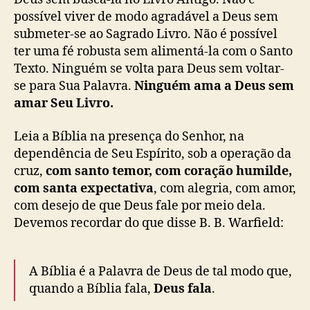
possível viver de modo agradável a Deus sem
submeter-se ao Sagrado Livro. Não é possível
ter uma fé robusta sem alimentá-la com o Santo
Texto. Ninguém se volta para Deus sem voltar-
se para Sua Palavra.
Ninguém ama a Deus sem
amar Seu Livro.
Leia a Bíblia na presença do Senhor, na
dependência de Seu Espírito, sob a operação da
cruz,
com santo temor, com coração humilde,
com santa expectativa
, com alegria, com amor,
com desejo de que Deus fale por meio dela.
Devemos recordar do que disse B. B. Warfield:
A Bíblia é a Palavra de Deus de tal modo que,
quando a Bíblia fala,
Deus fala
.