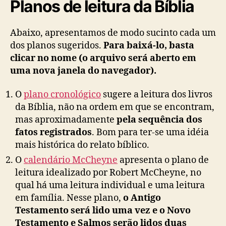
Planos de leitura da Bíblia
Abaixo, apresentamos de modo sucinto cada um
dos planos sugeridos.
Para baixá-lo, basta
clicar no nome (o arquivo será aberto em
uma nova janela do navegador).
O
plano cronológico
sugere a leitura dos livros
da Bíblia, não na ordem em que se encontram,
mas aproximadamente
pela sequência dos
fatos registrados
. Bom para ter-se uma idéia
mais histórica do relato bíblico.
O
calendário McCheyne
apresenta o plano de
leitura idealizado por Robert McCheyne, no
qual há uma leitura individual e uma leitura
em família. Nesse plano,
o Antigo
Testamento será lido uma vez e o Novo
Testamento e Salmos serão lidos duas