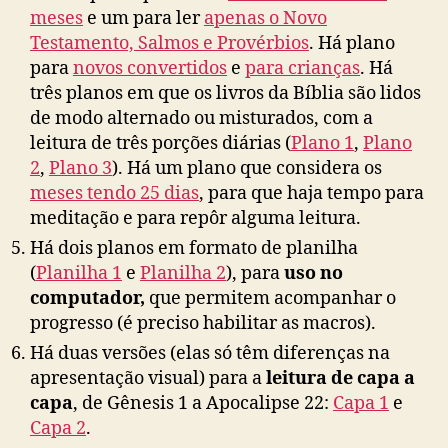
meses
e um para ler
apenas o Novo
Testamento, Salmos e Provérbios
. Há plano
para
novos convertidos
e
para crianças
. Há
três planos em que os livros da Bíblia são lidos
de modo alternado ou misturados, com a
leitura de três porções diárias (
Plano 1
,
Plano
2
,
Plano 3
). Há um plano que considera os
meses tendo 25 dias
, para que haja tempo para
meditação e para repôr alguma leitura.
Há dois planos em formato de planilha
(
Planilha 1
e
Planilha 2
), para
uso no
computador,
que permitem acompanhar o
progresso (é preciso habilitar as macros).
Há duas versões (elas só têm diferenças na
apresentação visual) para a
leitura de capa a
capa
, de Gênesis 1 a Apocalipse 22:
Capa 1
e
Capa 2
.