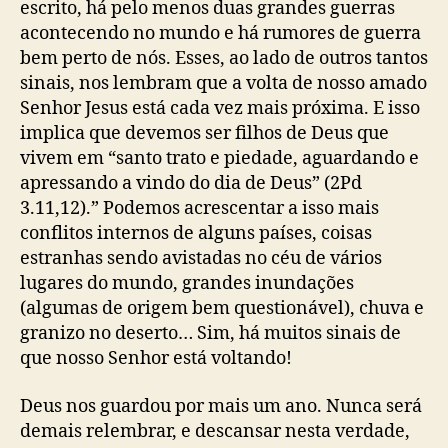
escrito, há pelo menos duas grandes guerras
acontecendo no mundo e há rumores de guerra
bem perto de nós. Esses, ao lado de outros tantos
sinais, nos lembram que a volta de nosso amado
Senhor Jesus está cada vez mais próxima. E isso
implica que devemos ser filhos de Deus que
vivem em “santo trato e piedade, aguardando e
apressando a vindo do dia de Deus” (2Pd
3.11,12).” Podemos acrescentar a isso mais
conflitos internos de alguns países, coisas
estranhas sendo avistadas no céu de vários
lugares do mundo, grandes inundações
(algumas de origem bem questionável), chuva e
granizo no deserto… Sim, há muitos sinais de
que nosso Senhor está voltando!
Deus nos guardou por mais um ano. Nunca será
demais relembrar, e descansar nesta verdade,