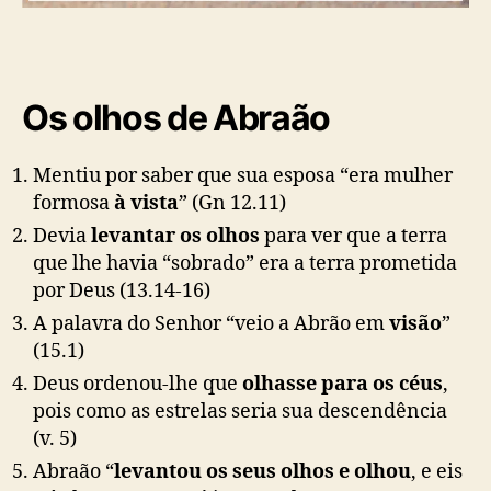
Os olhos de Abraão
Mentiu por saber que sua esposa “era mulher
formosa
à vista
”
(Gn 12.11)
Devia
levantar os olhos
para ver que a terra
que lhe havia “sobrado” era a terra prometida
por Deus
(13.14-16)
A palavra do
Senhor
“veio a Abrão em
visão
”
(15.1)
Deus ordenou-lhe que
olhasse para os céus
,
pois como as estrelas seria sua descendência
(v. 5)
Abraão “
levantou os seus olhos e olhou
, e eis