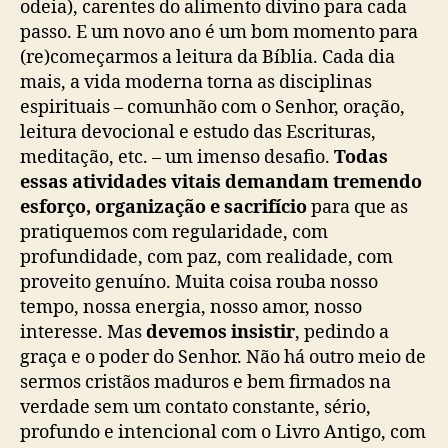
odeia), carentes do alimento divino para cada
passo. E um novo ano é um bom momento para
(re)começarmos a leitura da Bíblia. Cada dia
mais, a vida moderna torna as disciplinas
espirituais – comunhão com o Senhor, oração,
leitura devocional e estudo das Escrituras,
meditação, etc. – um imenso desafio.
Todas
essas atividades vitais demandam tremendo
esforço, organização e sacrifício
para que as
pratiquemos com regularidade, com
profundidade, com paz, com realidade, com
proveito genuíno. Muita coisa rouba nosso
tempo, nossa energia, nosso amor, nosso
interesse. Mas
devemos insistir
, pedindo a
graça e o poder do Senhor. Não há outro meio de
sermos cristãos maduros e bem firmados na
verdade sem um contato constante, sério,
profundo e intencional com o Livro Antigo, com