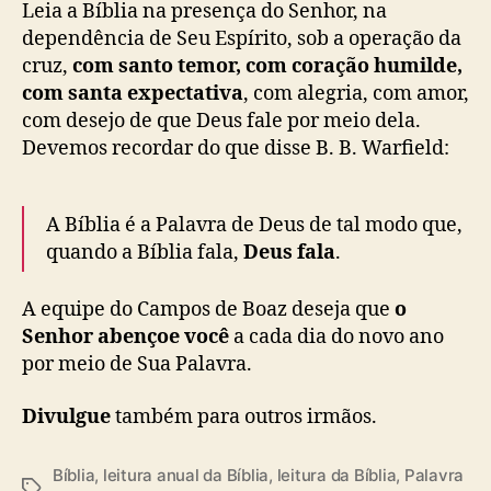
Leia a Bíblia na presença do Senhor, na
dependência de Seu Espírito, sob a operação da
cruz,
com santo temor, com coração humilde,
com santa expectativa
, com alegria, com amor,
com desejo de que Deus fale por meio dela.
Devemos recordar do que disse B. B. Warfield:
A Bíblia é a Palavra de Deus de tal modo que,
quando a Bíblia fala,
Deus fala
.
A equipe do Campos de Boaz deseja que
o
Senhor abençoe você
a cada dia do novo ano
por meio de Sua Palavra.
Divulgue
também para outros irmãos.
Bíblia
,
leitura anual da Bíblia
,
leitura da Bíblia
,
Palavra
T