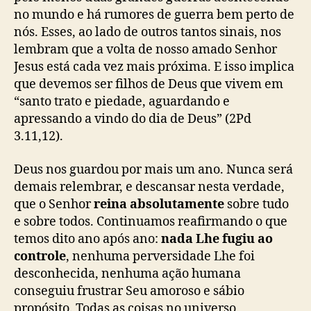
no mundo e há rumores de guerra bem perto de
nós. Esses, ao lado de outros tantos sinais, nos
lembram que a volta de nosso amado Senhor
Jesus está cada vez mais próxima. E isso implica
que devemos ser filhos de Deus que vivem em
“santo trato e piedade, aguardando e
apressando a vindo do dia de Deus” (2Pd
3.11,12).
Deus nos guardou por mais um ano. Nunca será
demais relembrar, e descansar nesta verdade,
que o Senhor
reina absolutamente
sobre tudo
e sobre todos. Continuamos reafirmando o que
temos dito ano após ano:
nada Lhe fugiu ao
controle
, nenhuma perversidade Lhe foi
desconhecida, nenhuma ação humana
conseguiu frustrar Seu amoroso e sábio
propósito. Todas as coisas no universo