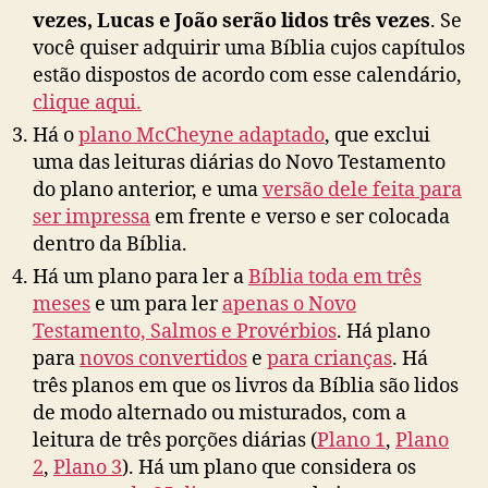
vezes, Lucas e João serão lidos três vezes
. Se
você quiser adquirir uma Bíblia cujos capítulos
estão dispostos de acordo com esse calendário,
clique aqui.
Há o
plano McCheyne adaptado
, que exclui
uma das leituras diárias do Novo Testamento
do plano anterior, e uma
versão dele feita para
ser impressa
em frente e verso e ser colocada
dentro da Bíblia.
Há um plano para ler a
Bíblia toda em três
meses
e um para ler
apenas o Novo
Testamento, Salmos e Provérbios
. Há plano
para
novos convertidos
e
para crianças
. Há
três planos em que os livros da Bíblia são lidos
de modo alternado ou misturados, com a
leitura de três porções diárias (
Plano 1
,
Plano
2
,
Plano 3
). Há um plano que considera os