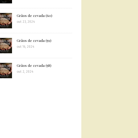
Grãos de cevada (60)
out 23, 2024
Grãos de cevada (59)
out 16, 2024
Grãos de cevada (58)
out 2, 2024