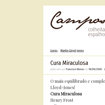
Livros
/
Martin Lloyd-Jones
Cura Miraculosa
publicado por
Francisco Nunes
em
18/08/2008
•
O mais equilibrado e compl
Lloyd-Jones!
Cura Miraculosa
Henry Frost