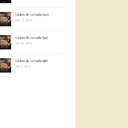
Grãos de cevada (60)
out 23, 2024
Grãos de cevada (59)
out 16, 2024
Grãos de cevada (58)
out 2, 2024