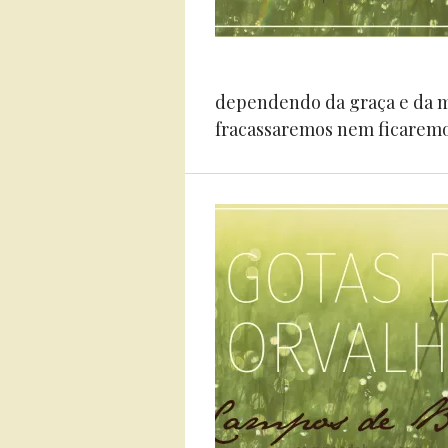
dependendo da graça e da mi
fracassaremos nem ficaremos 