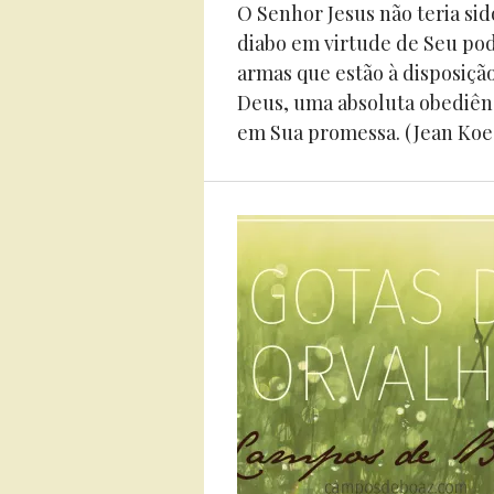
O Senhor Jesus não teria si
diabo em virtude de Seu po
armas que estão à disposiç
Deus, uma absoluta obediênc
em Sua promessa. (Jean Koec