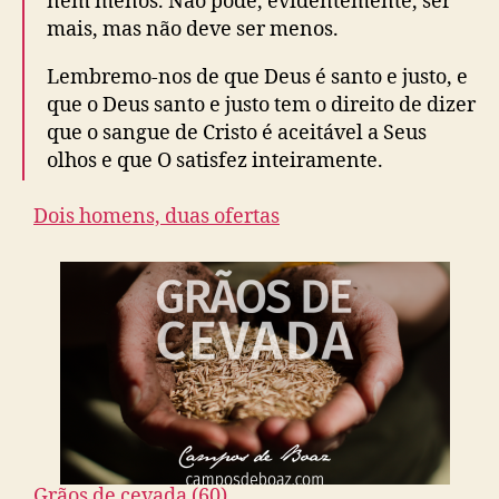
nem menos. Não pode, evidentemente, ser
mais, mas não deve ser menos.
Lembremo-nos de que Deus é santo e justo, e
que o Deus santo e justo tem o direito de dizer
que o sangue de Cristo é aceitável a Seus
olhos e que O satisfez inteiramente.
Dois homens, duas ofertas
Grãos de cevada (60)