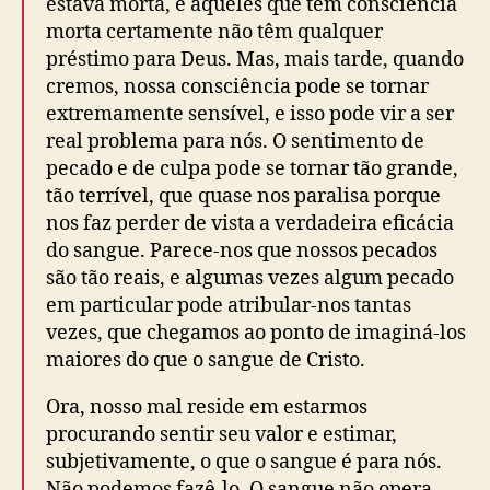
estava morta, e aqueles que têm consciência
morta certamente não têm qualquer
préstimo para Deus. Mas, mais tarde, quando
cremos, nossa consciência pode se tornar
extremamente sensível, e isso pode vir a ser
real problema para nós. O sentimento de
pecado e de culpa pode se tornar tão grande,
tão terrível, que quase nos paralisa porque
nos faz perder de vista a verdadeira eficácia
do sangue. Parece-nos que nossos pecados
são tão reais, e algumas vezes algum pecado
em particular pode atribular-nos tantas
vezes, que chegamos ao ponto de imaginá-los
maiores do que o sangue de Cristo.
Ora, nosso mal reside em estarmos
procurando sentir seu valor e estimar,
subjetivamente, o que o sangue é para nós.
Não podemos fazê-lo. O sangue não opera