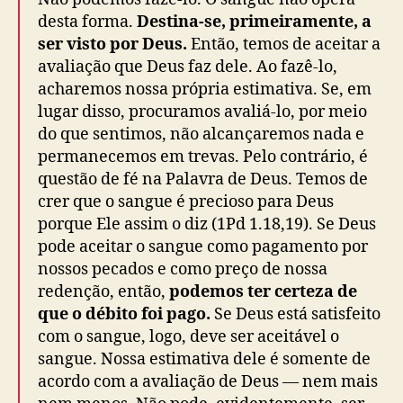
desta forma.
Destina-se, primeiramente, a
ser visto por Deus.
Então, temos de aceitar a
avaliação que Deus faz dele. Ao fazê-lo,
acharemos nossa própria estimativa. Se, em
lugar disso, procuramos avaliá-lo, por meio
do que sentimos, não alcançaremos nada e
permanecemos em trevas. Pelo contrário, é
questão de fé na Palavra de Deus. Temos de
crer que o sangue é precioso para Deus
porque Ele assim o diz (1Pd 1.18,19). Se Deus
pode aceitar o sangue como pagamento por
nossos pecados e como preço de nossa
redenção, então,
podemos ter certeza de
que o débito foi pago.
Se Deus está satisfeito
com o sangue, logo, deve ser aceitável o
sangue. Nossa estimativa dele é somente de
acordo com a avaliação de Deus — nem mais