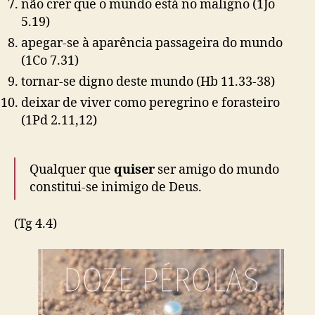
não crer que o mundo está no maligno
(1Jo
5.19)
apegar-se à aparência passageira do mundo
(1Co 7.31)
tornar-se digno deste mundo
(Hb 11.33-38)
deixar de viver como peregrino e forasteiro
(1Pd 2.11,12)
Qualquer que
quiser
ser amigo do mundo
constitui-se inimigo de Deus.
(Tg 4.4)