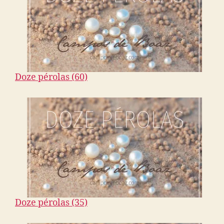
Doze pérolas (60)
Doze pérolas (35)