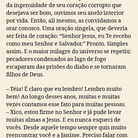
da ingenuidade de seu coração corrupto que
desejava ser bom, ouvimos seu anelo interior
por vida. Então, ali mesmo, as convidamos a
orar conosco. Uma oração singela, que deveria
ser feita de coração: “Senhor Jesus, eu Te recebo
como meu Senhor e Salvador.” Pronto. Simples
assim. E o maior milagre do universo se repetiu:
pecadores condenados ao lago de fogo
escaparam das prisões do diabo e se tornaram
filhos de Deus.
– Téia! É claro que eu lembro! Lembro muito
bem! Ao longo desses anos, muitas e muitas
vezes contamos esse fato para muitas pessoas.
– Xico, estou firme no Senhor e já pude levar
muitas almas a Jesus. E eu nunca esqueci de
vocês. Desde aquele tempo sempre quis muito
reencontrar você e a Janisse. Preciso falar com