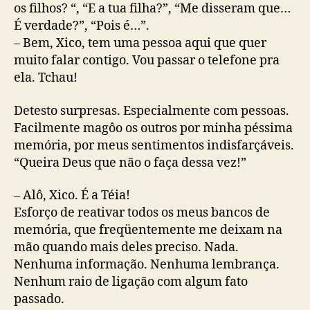
os filhos? “, “E a tua filha?”, “Me disseram que…
É verdade?”, “Pois é…”.
– Bem, Xico, tem uma pessoa aqui que quer
muito falar contigo. Vou passar o telefone pra
ela. Tchau!
Detesto surpresas. Especialmente com pessoas.
Facilmente magôo os outros por minha péssima
memória, por meus sentimentos indisfarçáveis.
“Queira Deus que não o faça dessa vez!”
– Alô, Xico. É a Téia!
Esforço de reativar todos os meus bancos de
memória, que freqüentemente me deixam na
mão quando mais deles preciso. Nada.
Nenhuma informação. Nenhuma lembrança.
Nenhum raio de ligação com algum fato
passado.