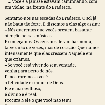
– … você e a Janisse estavam caminhando, com
um violão, na frente do Bradesco…
Sentamo-nos nas escadas do Bradesco. O sol já
não batia tão forte. E dissemos a elas algo assim:
– Nós queremos que vocês prestem bastante
atenção nessas músicas.
E começamos. Os céus nos deram harmonia,
talvez não de vozes, mas de coração. Queríamos
intensamente que elas cressem Naquele em
que críamos.
– Se você está vivendo sem vontade,
venha para perto de nós.
E mostraremos a você
a felicidade e o amor de Deus.
Ele é maravilhoso,
é divino e é real.
Procura Nele o que você não tem!