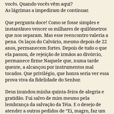
vocês. Quando vocês vêm aqui?
As lágrimas a impediram de continuar.
Que pergunta doce! Como se fosse simples e
instantâneo vencer os milhares de quilômetros
que nos separam. Mas esse reencontro valeria a
pena. Os laços do Calvário, mesmo depois de 22
anos, permanecem fortes. Depois de tudo o que
ela passou, de rejeição de irmãos ao divórcio,
permanece firme Naquele que, numa tarde
quente, a alcançou por instrumentos mal
tocados. Que privilégio, que honra seria ver essa
prova viva da fidelidade do Senhor.
Deus inundou minha quinta-feira de alegria e
gratidão. Fui salvo de mim mesmo pela
lembrança da salvação da Téia. E o desejo de
atender a outros pedidos de “Ei, magro, faz um