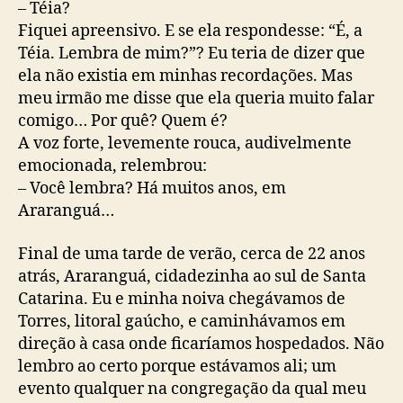
– Téia?
Fiquei apreensivo. E se ela respondesse: “É, a
Téia. Lembra de mim?”? Eu teria de dizer que
ela não existia em minhas recordações. Mas
meu irmão me disse que ela queria muito falar
comigo… Por quê? Quem é?
A voz forte, levemente rouca, audivelmente
emocionada, relembrou:
– Você lembra? Há muitos anos, em
Araranguá…
Final de uma tarde de verão, cerca de 22 anos
atrás, Araranguá, cidadezinha ao sul de Santa
Catarina. Eu e minha noiva chegávamos de
Torres, litoral gaúcho, e caminhávamos em
direção à casa onde ficaríamos hospedados. Não
lembro ao certo porque estávamos ali; um
evento qualquer na congregação da qual meu