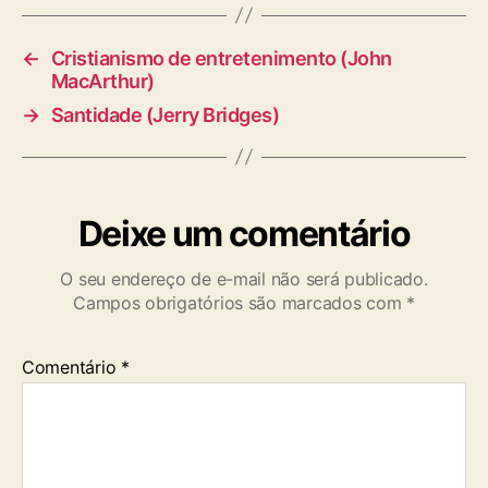
s
←
Cristianismo de entretenimento (John
MacArthur)
→
Santidade (Jerry Bridges)
Deixe um comentário
O seu endereço de e-mail não será publicado.
Campos obrigatórios são marcados com
*
Comentário
*