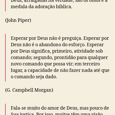
Deus, arraigadas na verdade, são os ossos e a
medula da adoração bíblica.
(John Piper)
Esperar por Deus não é preguiça. Esperar por
Deus não é o abandono do esforço. Esperar
por Deus significa, primeiro, atividade sob
comando; segundo, prontidão para qualquer
novo comando que possa vir; em terceiro
lugar, a capacidade de não fazer nada até que
o comando seja dado.
(G. Campbell Morgan)
Fala-se muito do amor de Deus, mas pouco de
Sua justiça. Por isso, muitos têm uma visão