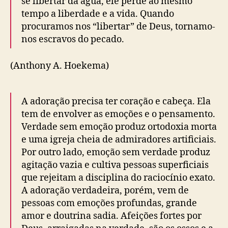
se libertar da água, ele perde ao mesmo
tempo a liberdade e a vida. Quando
procuramos nos “libertar” de Deus, tornamo-
nos escravos do pecado.
(Anthony A. Hoekema)
A adoração precisa ter coração e cabeça. Ela
tem de envolver as emoções e o pensamento.
Verdade sem emoção produz ortodoxia morta
e uma igreja cheia de admiradores artificiais.
Por outro lado, emoção sem verdade produz
agitação vazia e cultiva pessoas superficiais
que rejeitam a disciplina do raciocínio exato.
A adoração verdadeira, porém, vem de
pessoas com emoções profundas, grande
amor e doutrina sadia. Afeições fortes por