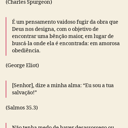
(Charles Spurgeon)
É um pensamento vaidoso fugir da obra que
Deus nos designa, com o objetivo de
encontrar uma bênção maior, em lugar de
buscá-la onde ela é encontrada: em amorosa
obediência.
(George Eliot)
[
Senhor
], dize a minha alma: “Eu sou a tua
salvação!”
(Salmos 35.3)
Não tenha medo de haver desassossego ou