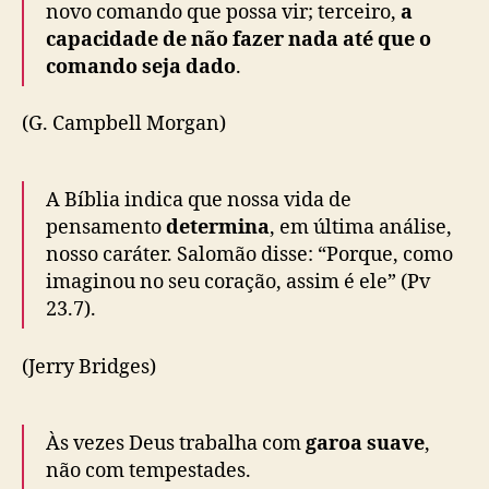
novo comando que possa vir; terceiro,
a
capacidade de não fazer nada até que o
comando seja dado
.
(G. Campbell Morgan)
A Bíblia indica que nossa vida de
pensamento
determina
, em última análise,
nosso caráter. Salomão disse: “Porque, como
imaginou no seu coração, assim é ele” (Pv
23.7).
(Jerry Bridges)
Às vezes Deus trabalha com
garoa suave
,
não com tempestades.