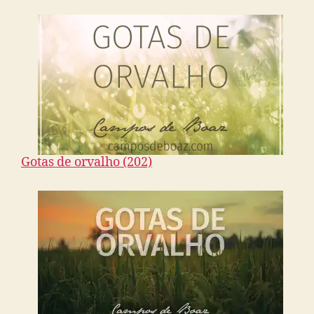
Gotas de orvalho (202)