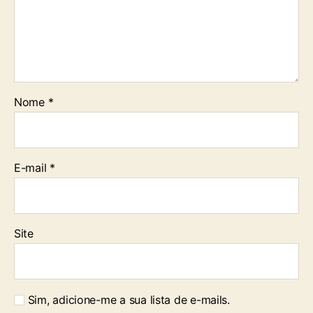
Nome
*
E-mail
*
Site
Sim, adicione-me a sua lista de e-mails.