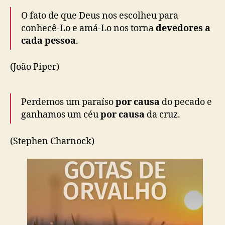
O fato de que Deus nos escolheu para
conhecê-Lo e amá-Lo nos torna
devedores a
cada pessoa
.
(João Piper)
Perdemos um paraíso
por causa
do pecado e
ganhamos um céu
por causa
da cruz.
(Stephen Charnock)