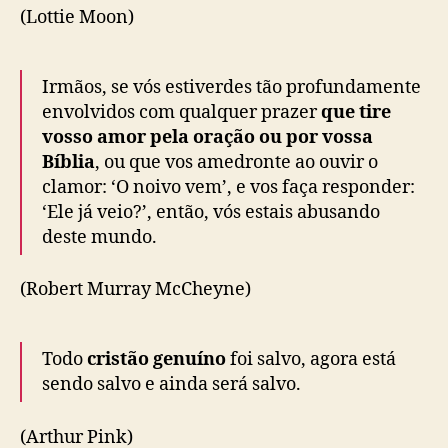
(Lottie Moon)
Irmãos, se vós estiverdes tão profundamente
envolvidos com qualquer prazer
que tire
vosso amor pela oração ou por vossa
Bíblia
, ou que vos amedronte ao ouvir o
clamor: ‘O noivo vem’, e vos faça responder:
‘Ele já veio?’, então, vós estais abusando
deste mundo.
(Robert Murray McCheyne)
Todo
cristão genuíno
foi salvo, agora está
sendo salvo e ainda será salvo.
(Arthur Pink)