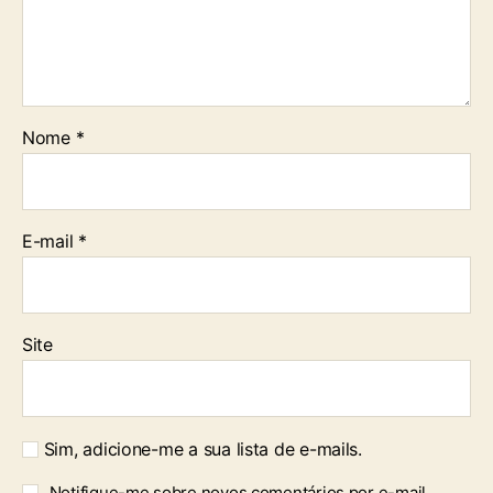
Nome
*
E-mail
*
Site
Sim, adicione-me a sua lista de e-mails.
Notifique-me sobre novos comentários por e-mail.