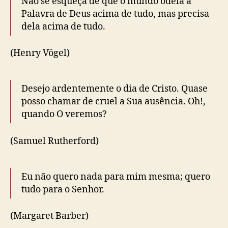
Não se esqueça de que o mundo odeia a
Palavra de Deus acima de tudo, mas precisa
dela acima de tudo.
(Henry Vögel)
Desejo ardentemente o dia de Cristo. Quase
posso chamar de cruel a Sua ausência. Oh!,
quando O veremos?
(Samuel Rutherford)
Eu não quero nada para mim mesma; quero
tudo para o Senhor.
(Margaret Barber)