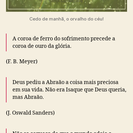
Cedo de manhã, o orvalho do céu!
A coroa de ferro do sofrimento precede a
coroa de ouro da glória.
(F. B. Meyer)
Deus pediu a Abraão a coisa mais preciosa
em sua vida. Não era Isaque que Deus queria,
mas Abraão.
(J. Oswald Sanders)