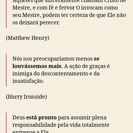
Aqueles que sinceramente chamam Cristo de
Mestre, e com fé e fervor O invocam como
seu Mestre, podem ter certeza de que Ele não
os deixará perecer.
(Matthew Henry)
Nós nos preocuparíamos menos
se
louvássemos mais
. A ação de graças é
inimiga do descontentamento e da
insatisfação.
(Harry Ironside)
Deus
está pronto
para assumir plena
responsabilidade pela vida totalmente
entregue a Ele.