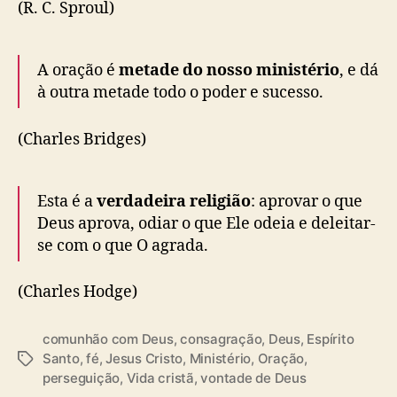
(R. C. Sproul)
A oração é
metade do nosso ministério
, e dá
à outra metade todo o poder e sucesso.
(Charles Bridges)
Esta é a
verdadeira religião
: aprovar o que
Deus aprova, odiar o que Ele odeia e deleitar-
se com o que O agrada.
(Charles Hodge)
comunhão com Deus
,
consagração
,
Deus
,
Espírito
Santo
,
fé
,
Jesus Cristo
,
Ministério
,
Oração
,
T
perseguição
,
Vida cristã
,
vontade de Deus
a