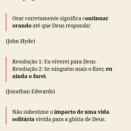
Orar corretamente significa c
ontinuar
orando
até que Deus responda!
(John Hyde)
Resolução 1: Eu viverei para Deus.
Resolução 2: Se ninguém mais o fizer,
eu
ainda o farei
.
(Jonathan Edwards)
Não subestime o
impacto de uma vida
solitária
vivida para a glória de Deus.