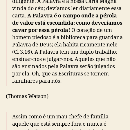
diligente. A Palavra é a nossa Carta Magna
vinda do céu; devíamos ler diariamente essa
carta.
A Palavra é o campo onde a pérola
de valor está escondida: como deveríamos
cavar por essa pérola!
O coração de um
homem piedoso é a biblioteca para guardar a
Palavra de Deus; ela habita ricamente nele
(Cl 3.16). A Palavra tem um duplo trabalho:
ensinar-nos e julgar-nos. Aqueles que não
são ensinados pela Palavra serão julgados
por ela. Oh, que as Escrituras se tornem
familiares para nós!
(Thomas Watson)
Assim como é um mau chefe de família
aquele que está sempre fora e nunca é