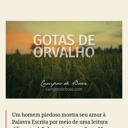
(
3
8
7
)
Um homem piedoso mostra seu amor à
Palavra Escrita por meio de uma leitura