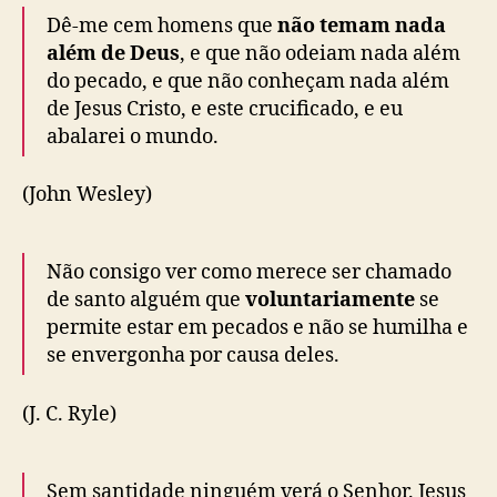
Dê-me cem homens que
não temam nada
além de Deus
, e que não odeiam nada além
do pecado, e que não conheçam nada além
de Jesus Cristo, e este crucificado, e eu
abalarei o mundo.
(John Wesley)
Não consigo ver como merece ser chamado
de santo alguém que
voluntariamente
se
permite estar em pecados e não se humilha e
se envergonha por causa deles.
(J. C. Ryle)
Sem santidade ninguém verá o Senhor. Jesus