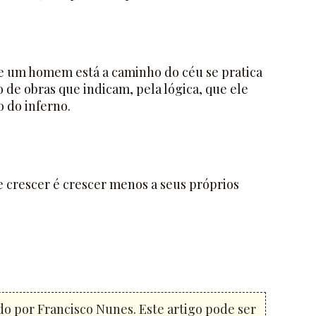
e um homem está a caminho do céu se pratica
 de obras que indicam, pela lógica, que ele
 do inferno.
e crescer é crescer menos a seus próprios
do por Francisco Nunes. Este artigo pode ser