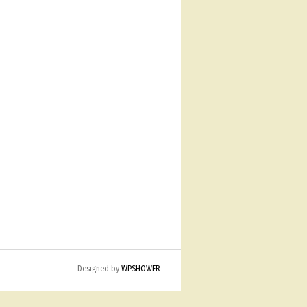
Designed by
WPSHOWER