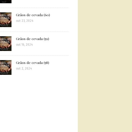
Grãos de cevada (60)
out 23, 2024
Grãos de cevada (59)
out 16, 2024
Grãos de cevada (58)
out 2, 2024