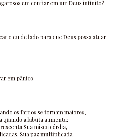
agarosos em confiar em um Deus infinito?
car o eu de lado para que Deus possa atuar
rar em pânico.
uando os fardos se tornam maiores,
a quando a labuta aumenta;
acrescenta Sua misericórdia,
icadas, Sua paz multiplicada.