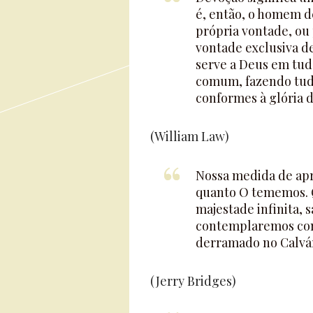
é, então, o homem de
própria vontade, ou
vontade exclusiva d
serve a Deus em tudo
comum, fazendo tudo
conformes à glória 
(William Law)
Nossa medida de apr
quanto O tememos.
majestade infinita, 
contemplaremos com
derramado no Calvár
(Jerry Bridges)