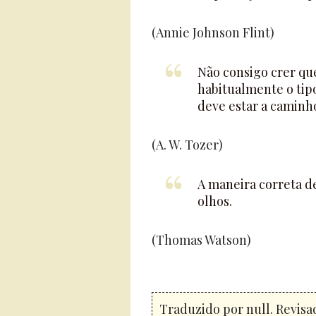
(Annie Johnson Flint)
Não consigo crer qu
habitualmente o tipo
deve estar a caminho
(A. W. Tozer)
A maneira correta d
olhos.
(Thomas Watson)
Traduzido por null. Revisa