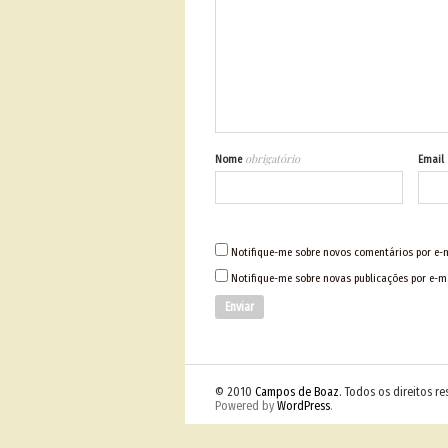
obrigatório
Nome
Email
Notifique-me sobre novos comentários por e-m
Notifique-me sobre novas publicações por e-ma
© 2010
Campos de Boaz
. Todos os direitos r
Powered by
WordPress
.