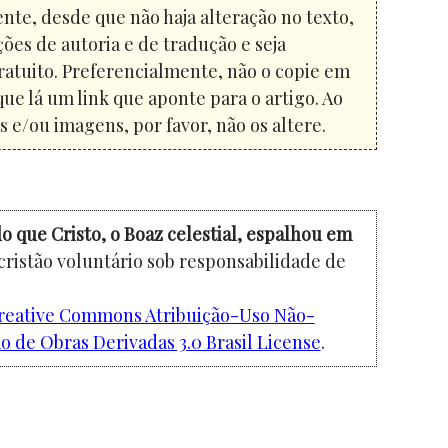
nte, desde que não haja alteração no texto,
ões de autoria e de tradução e seja
atuito. Preferencialmente, não o copie em
que lá um link que aponte para o artigo. Ao
 e/ou imagens, por favor, não os altere.
o que Cristo, o Boaz celestial, espalhou em
cristão voluntário sob responsabilidade de
reative Commons Atribuição-Uso Não-
 de Obras Derivadas 3.0 Brasil License
.