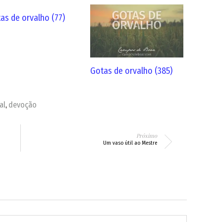
as de orvalho (77)
Gotas de orvalho (385)
al
devoção
,
Próximo
Um vaso útil ao Mestre