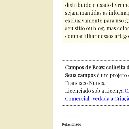
distribuído e usado livreme
sejam mantidas as informaç
exclusivamente para uso gr
seu sítio ou blog, mas colo
compartilhar nossos artigos
Campos de Boaz: colheita d
Seus campos
é um projeto 
Francisco Nunes.
Licenciado sob a Licença
C
Comercial-Vedada a Criação
Relacionado