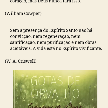
coração, mas Deus nunca fará isso.
(William Cowper)
Sem a presença do Espírito Santo não há
convicção, nem regeneração, nem
santificação, nem purificação e nem obras
aceitáveis. A vida está no Espírito vivificante.
(W. A. Criswell)