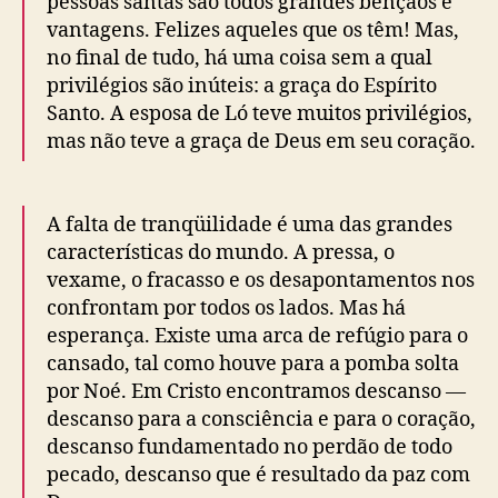
pessoas santas são todos grandes bênçãos e
vantagens. Felizes aqueles que os têm! Mas,
no final de tudo, há uma coisa sem a qual
privilégios são inúteis: a graça do Espírito
Santo. A esposa de Ló teve muitos privilégios,
mas não teve a graça de Deus em seu coração.
A falta de tranqüilidade é uma das grandes
características do mundo. A pressa, o
vexame, o fracasso e os desapontamentos nos
confrontam por todos os lados. Mas há
esperança. Existe uma arca de refúgio para o
cansado, tal como houve para a pomba solta
por Noé. Em Cristo encontramos descanso ―
descanso para a consciência e para o coração,
descanso fundamentado no perdão de todo
pecado, descanso que é resultado da paz com