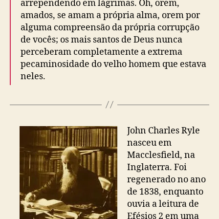
arrependendo em lágrimas. Oh, orem,
amados, se amam a própria alma, orem por
alguma compreensão da própria corrupção
de vocês; os mais santos de Deus nunca
perceberam completamente a extrema
pecaminosidade do velho homem que estava
neles.
John Charles Ryle
nasceu em
Macclesfield, na
Inglaterra. Foi
regenerado no ano
de 1838, enquanto
ouvia a leitura de
Efésios 2 em uma