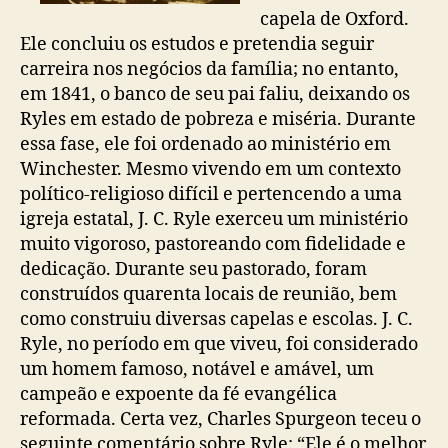
capela de Oxford.
Ele concluiu os estudos e pretendia seguir
carreira nos negócios da família; no entanto,
em 1841, o banco de seu pai faliu, deixando os
Ryles em estado de pobreza e miséria. Durante
essa fase, ele foi ordenado ao ministério em
Winchester. Mesmo vivendo em um contexto
político-religioso difícil e pertencendo a uma
igreja estatal, J. C. Ryle exerceu um ministério
muito vigoroso, pastoreando com fidelidade e
dedicação. Durante seu pastorado, foram
construídos quarenta locais de reunião, bem
como construiu diversas capelas e escolas. J. C.
Ryle, no período em que viveu, foi considerado
um homem famoso, notável e amável, um
campeão e expoente da fé evangélica
reformada. Certa vez, Charles Spurgeon teceu o
seguinte comentário sobre Ryle: “Ele é o melhor