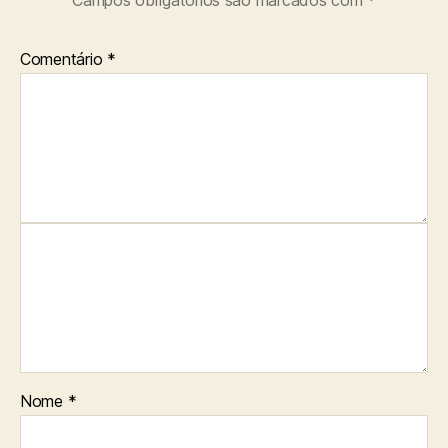
Campos obrigatórios são marcados com
*
Comentário
*
Nome
*