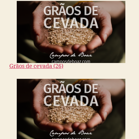
Grãos de cevada (26)