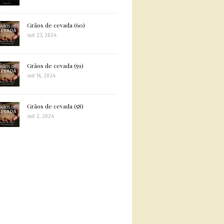
Grãos de cevada (60)
out 23, 2024
Grãos de cevada (59)
out 16, 2024
Grãos de cevada (58)
out 2, 2024