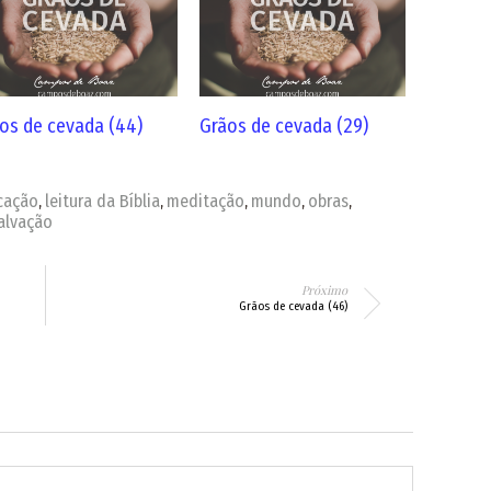
os de cevada (44)
Grãos de cevada (29)
icação
leitura da Bíblia
meditação
mundo
obras
,
,
,
,
,
alvação
Próximo
Grãos de cevada (46)