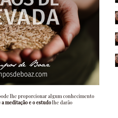
a] pode lhe proporcionar algum conhecimento
a meditação e o estudo
lhe darão