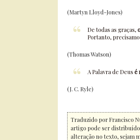
(Martyn Lloyd-Jones)
De todas as graças,
Portanto, precisamos
(Thomas Watson)
A Palavra de Deus
é 
(J. C. Ryle)
Traduzido por Francisco N
artigo pode ser distribuíd
alteração no texto, sejam 