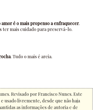
o amor é o mais propenso a enfraquecer
.
 ter mais cuidado para preservá-lo.
rocha
. Tudo o mais é areia.
unes. Revisado por Francisco Nunes. Este
o e usado livremente, desde que não haja
mantidas as informações de autoria e de