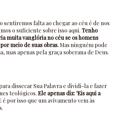
 sentiremos falta ao chegar ao céu é de nos
mos o suficiente sobre isso aqui.
Tenho
ria muita vanglória no céu se os homens
por meio de suas obras.
Mas ninguém pode
ma, mas apenas pela graça soberana de Deus.
ara dissecar Sua Palavra e dividi-la e fazer
ues teológicos.
Ele apenas diz: ‘Eis aqui a
 é por isso que um avivamento vem às
s.