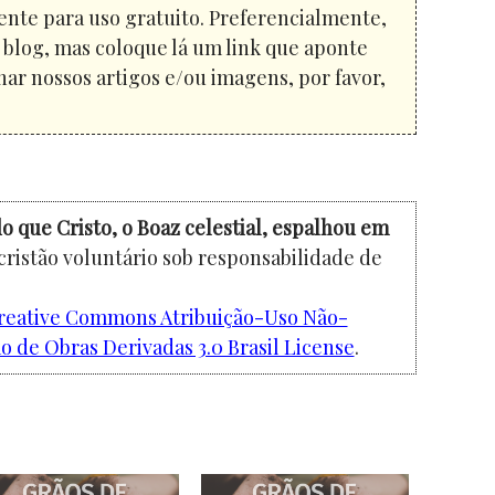
ente para uso gratuito. Preferencialmente,
u blog, mas coloque lá um link que aponte
har nossos artigos e/ou imagens, por favor,
o que Cristo, o Boaz celestial, espalhou em
cristão voluntário sob responsabilidade de
reative Commons Atribuição-Uso Não-
 de Obras Derivadas 3.0 Brasil License
.