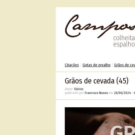
Citações
/
Gotas de orvalho
/
Grãos de ce
Grãos de cevada (45)
Autor:
Vários
publicado por
Francisco Nunes
em
26/06/2024
•