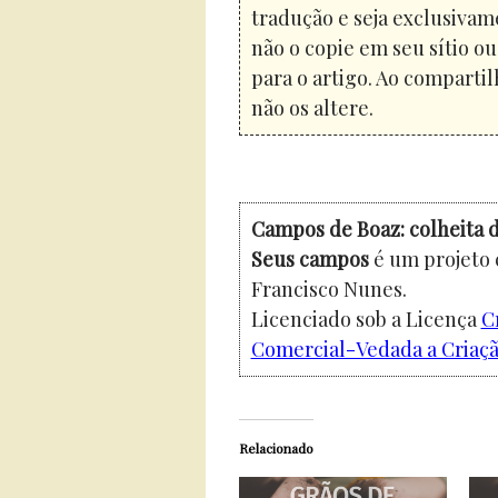
tradução e seja exclusivam
não o copie em seu sítio o
para o artigo. Ao compartil
não os altere.
Campos de Boaz: colheita d
Seus campos
é um projeto 
Francisco Nunes.
Licenciado sob a Licença
C
Comercial-Vedada a Criação
Relacionado