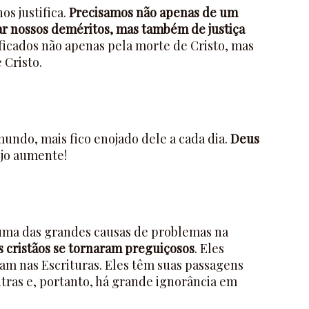
os justifica.
Precisamos não apenas de um
ar nossos deméritos, mas também de justiça
ficados não apenas pela morte de Cristo, mas
 Cristo.
undo, mais fico enojado dele a cada dia.
Deus
jo aumente!
uma das grandes causas de problemas na
s cristãos se tornaram preguiçosos
. Eles
am nas Escrituras. Eles têm suas passagens
utras e, portanto, há grande ignorância em