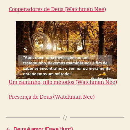
Cooperadores de Deus (Watchman Nee)
Um caminho, não métodos (Watchman Nee)
Presença de Deus (Watchman Nee)
←
Deus é amor (Dave Hunt)