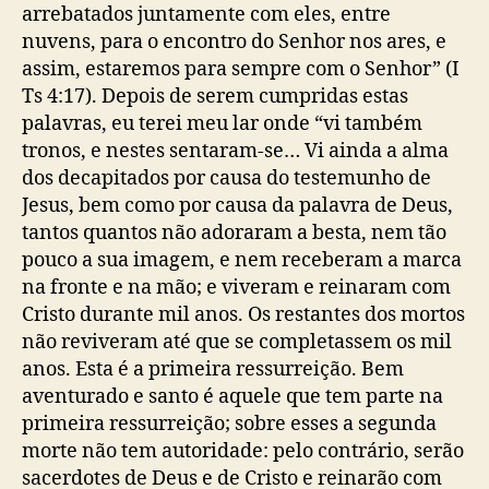
arrebatados juntamente com eles, entre
nuvens, para o encontro do Senhor nos ares, e
assim, estaremos para sempre com o Senhor” (I
Ts 4:17). Depois de serem cumpridas estas
palavras, eu terei meu lar onde “vi também
tronos, e nestes sentaram-se… Vi ainda a alma
dos decapitados por causa do testemunho de
Jesus, bem como por causa da palavra de Deus,
tantos quantos não adoraram a besta, nem tão
pouco a sua imagem, e nem receberam a marca
na fronte e na mão; e viveram e reinaram com
Cristo durante mil anos. Os restantes dos mortos
não reviveram até que se completassem os mil
anos. Esta é a primeira ressurreição. Bem
aventurado e santo é aquele que tem parte na
primeira ressurreição; sobre esses a segunda
morte não tem autoridade: pelo contrário, serão
sacerdotes de Deus e de Cristo e reinarão com