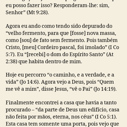
eu posso fazer isso? Responderam-lhe: sim,
Senhor” (Mt 9:28).
Agora eu ando como tendo sido depurado do
“velho fermento, para que [fosse] nova massa,
como [sou] de fato sem fermento. Pois também
Cristo, [meu] Cordeiro pascal, foi imolado” (I Co
5:7). Eu “[recebi] o dom do Espírito Santo” (At
2:38) que habita dentro de mim.
Hoje eu percorro “o caminho, e a verdade, e a
vida” (Jo 14:6). Agora vejo a Deus, pois “Quem
me vê a mim”, disse Jesus, “vê o Pai” (Jo 14:19).
Finalmente encontrei a casa que havia a tanto
procurado – “da parte de Deus um edifício, casa
não feita por mãos, eterna, nos céus” (I Co 5:1).
Esta casa tem somente uma porta, pois vejo que