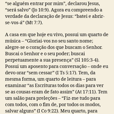
“se alguém entrar por mim”, declarou Jesus,
“será salvo” (Jo 10:9). Agora eu compreendo a
verdade da declaração de Jesus: “batei e abrir-
se-vos-á” (Mt 7:7).
A casa em que hoje eu vivo, possui um quarto de
música – “Gloriai-vos no seu santo nome;
alegre-se o coração dos que buscam o Senhor.
Buscai o Senhor e o seu poder; buscai
perpetuamente a sua presença” (Sl 105:3-4).
Possui um aposento para conversação – onde eu
devo orar “sem cessar” (I Ts 5:17). Tem, da
mesma forma, um quarto de leitura – para
examinar “as Escrituras todos os dias para ver
se as cousas eram de fato assim” (At 17:11). Tem
um salão para preleções – “Fiz-me tudo para
com todos, com o fim de, por todos os modos,
salvar alguns” (I Co 9:22). Meu quarto, para