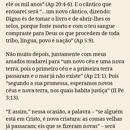
ele os mil anos” (Ap 20:4-6). E o cântico que
entoarei será “…um novo cântico, dizendo:
Digno és de tomar o livro e de abrir-lhes os
selos, porque foste morto e com o teu sangue
compraste para Deus os que procedem de toda
tribo, língua, povo e nação” (Ap 5:9).
Não muito depois, juntamente com meus
amados mudarei para “um novo céu e uma nova
terra, pois o primeiro céu e a primeira terra
passaram e o mar já não existe” (Ap 21:1). Pois
“segundo a sua promessa, esperamos novos
céus e nova terra, nos quais habita justiça” (II Pe
3:13).
“E assim,” nessa ocasião, a palavra – “se alguém
está em Cristo, é nova criatura: as cousas velhas
já passaram; eis que se fizeram novas” – será