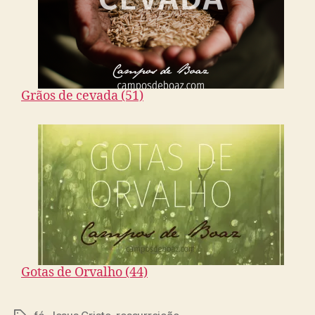
Grãos de cevada (51)
Gotas de Orvalho (44)