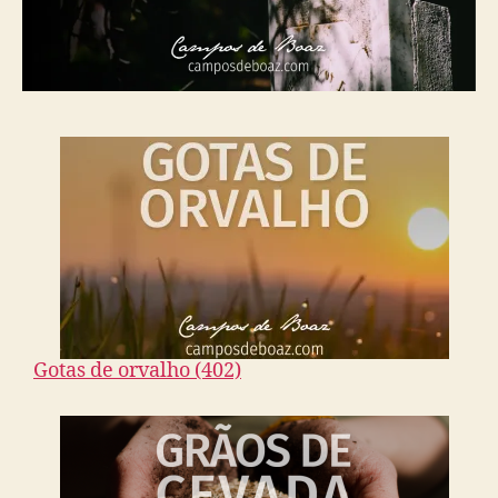
Gotas de orvalho (402)