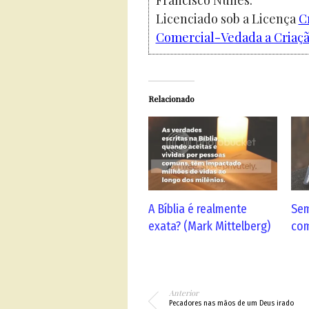
Francisco Nunes.
Licenciado sob a Licença
C
Comercial-Vedada a Criação
Relacionado
A Bíblia é realmente
Sem
exata? (Mark Mittelberg)
com
Anterior
Pecadores nas mãos de um Deus irado