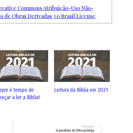
reative Commons Atribuição-Uso Não-
 de Obras Derivadas 3.0 Brasil License
.
pre é tempo de
Leitura da Bíblia em 2021
eçar a ler a Bíblia!
Próximo
A parábola do filho pródigo