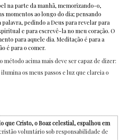
el na parte da manhã, memorizando-o,
s momentos ao longo do dia; pensando
palavra, pedindo a Deus para revelar para
spiritual e para escrevê-la no meu coração. O
mento para aquele dia. Meditação é para a
ão é para o comer.
 método acima mais deve ser capaz de dizer:
 ilumina os meus passos e luz que clareia o
o que Cristo, o Boaz celestial, espalhou em
cristão voluntário sob responsabilidade de