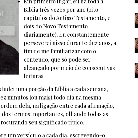
Em primeiro lugar, eu lia toda a
Bíblia três vezes por ano (oito
capítulos do Antigo Testamento, e
dois do Novo Testamento
diariamente). Eu constantemente
perseverei nisso durante dez anos, a
fim de me familiarizar com o
conteúdo, que só pode ser
alcançado por meio de consecutivas
leituras.
tudei uma porção da Bíblia a cada semana,
z minutos (ou mais) todo dia na mesma
rdem dela, na ligação entre cada afirmação,
 dos termos importantes, olhando todas as
rocurando seu significado típico.
bre um versículo a cada dia, escrevendo-o