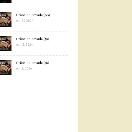
Grãos de cevada (60)
out 23, 2024
Grãos de cevada (59)
out 16, 2024
Grãos de cevada (58)
out 2, 2024