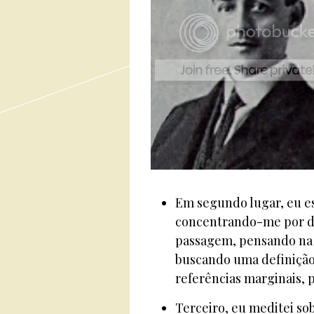
Em segundo lugar, eu es
concentrando-me por de
passagem, pensando na o
buscando uma definição
referências marginais, p
Terceiro, eu meditei so