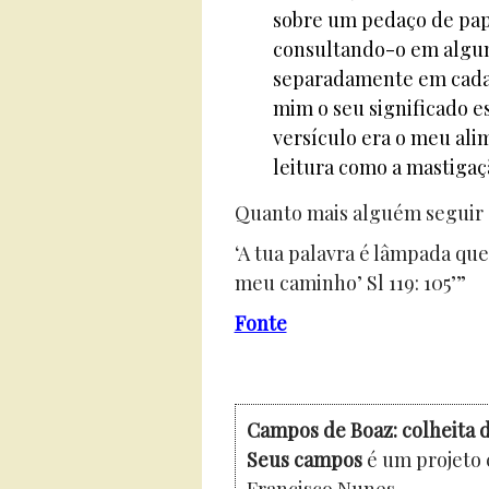
sobre um pedaço de pap
consultando-o em algun
separadamente em cada 
mim o seu significado e
versículo era o meu ali
leitura como a mastigaç
Quanto mais alguém seguir o
‘A tua palavra é lâmpada que
meu caminho’ Sl 119: 105’”
Fonte
Campos de Boaz: colheita d
Seus campos
é um projeto 