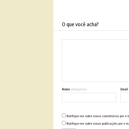
O que você acha?
obrigatório
Nome
Email
Notifique-me sobre novos comentários por e-m
Notifique-me sobre novas publicações por e-ma