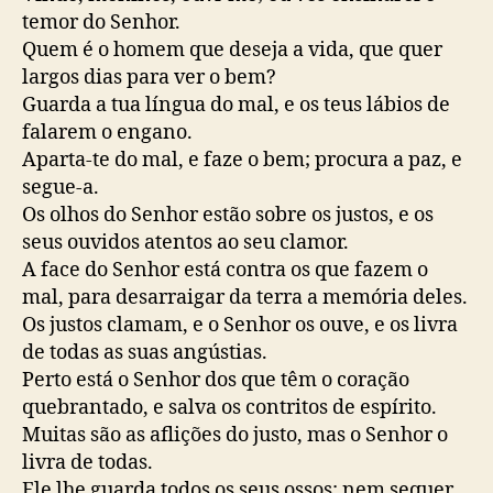
temor do Senhor.
Quem é o homem que deseja a vida, que quer
largos dias para ver o bem?
Guarda a tua língua do mal, e os teus lábios de
falarem o engano.
Aparta-te do mal, e faze o bem; procura a paz, e
segue-a.
Os olhos do Senhor estão sobre os justos, e os
seus ouvidos atentos ao seu clamor.
A face do Senhor está contra os que fazem o
mal, para desarraigar da terra a memória deles.
Os justos clamam, e o Senhor os ouve, e os livra
de todas as suas angústias.
Perto está o Senhor dos que têm o coração
quebrantado, e salva os contritos de espírito.
Muitas são as aflições do justo, mas o Senhor o
livra de todas.
Ele lhe guarda todos os seus ossos; nem sequer