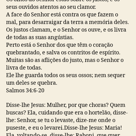
seus ouvidos atentos ao seu clamor.
A face do Senhor está contra os que fazem o
mal, para desarraigar da terra a memória deles.
Os justos clamam, e o Senhor os ouve, e os livra
de todas as suas angústias.
Perto está o Senhor dos que têm o coração
quebrantado, e salva os contritos de espírito.
Muitas são as aflições do justo, mas o Senhor o
livra de todas.
Ele lhe guarda todos os seus ossos; nem sequer
um deles se quebra.
Salmos 34:6-20
Disse-lhe Jesus: Mulher, por que choras? Quem
buscas? Ela, cuidando que era o hortelão, disse-
lhe: Senhor, se tu o levaste, dize-me onde o
puseste, e eu o levarei.Disse-lhe Jesus: Maria!
Ela, voltando-se, disse-lhe: Raboni, que quer