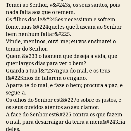
Temei ao Senhor, v&#243s, os seus santos, pois
nada falta aos que o temem.
Os filhos dos le&#245es necessitam e sofrem
fome, mas &#224queles que buscam ao Senhor
bem nenhum faltar&#225.
Vinde, meninos, ouvi-me; eu vos ensinarei o
temor do Senhor.
Quem &#233 o homem que deseja a vida, que
quer largos dias para ver o bem?
Guarda a tua l&#237ngua do mal, e os teus
l&#225bios de falarem o engano.
Aparta-te do mal, e faze o bem; procura a paz, e
segue-a.
Os olhos do Senhor est&#227o sobre os justos, e
os seus ouvidos atentos ao seu clamor.
A face do Senhor est&#225 contra os que fazem
o mal, para desarraigar da terra a mem&#243ria
deles.