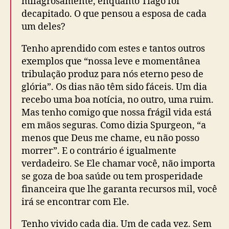
milagrosamente, enquanto Tiago foi
decapitado. O que pensou a esposa de cada
um deles?
Tenho aprendido com estes e tantos outros
exemplos que “nossa leve e momentânea
tribulação produz para nós eterno peso de
glória”. Os dias não têm sido fáceis. Um dia
recebo uma boa notícia, no outro, uma ruim.
Mas tenho comigo que nossa frágil vida está
em mãos seguras. Como dizia Spurgeon, “a
menos que Deus me chame, eu não posso
morrer”. E o contrário é igualmente
verdadeiro. Se Ele chamar você, não importa
se goza de boa saúde ou tem prosperidade
financeira que lhe garanta recursos mil, você
irá se encontrar com Ele.
Tenho vivido cada dia. Um de cada vez. Sem