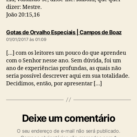
dizer: Mestre.
João 20:15,16
d
Gotas de Orvalho Especiais | Campos de Boaz
i
01/01/2017 às 01:09
z
:
[…] com os leitores um pouco do que aprendeu
com o Senhor nesse ano. Sem dúvida, foi um
ano de experiências profundas, as quais não
seria possível descrever aqui em sua totalidade.
Decidimos, então, por apresentar […]
Deixe um comentário
O seu endereço de e-mail não será publicado.