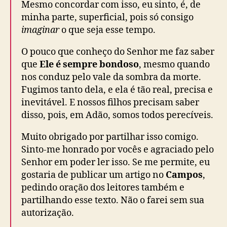
Mesmo concordar com isso, eu sinto, é, de
minha parte, superficial, pois só consigo
imaginar
o que seja esse tempo.
O pouco que conheço do Senhor me faz saber
que
Ele é sempre bondoso
, mesmo quando
nos conduz pelo vale da sombra da morte.
Fugimos tanto dela, e ela é tão real, precisa e
inevitável. E nossos filhos precisam saber
disso, pois, em Adão, somos todos perecíveis.
Muito obrigado por partilhar isso comigo.
Sinto-me honrado por vocês e agraciado pelo
Senhor em poder ler isso. Se me permite, eu
gostaria de publicar um artigo no
Campos
,
pedindo oração dos leitores também e
partilhando esse texto. Não o farei sem sua
autorização.