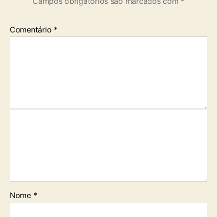
Campos obrigatórios são marcados com
*
Comentário
*
Nome
*