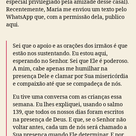
especial privilegiado pela amizade desse casal).
Recentemente, Maria me enviou um texto pelo
WhatsApp que, com a permissão dela, publico
aqui.
Sei que o apoio e as orações dos irmãos é que
estão nos sustentando. Eu estou aqui,
esperando no Senhor. Sei que Ele é poderoso.
A mim, cabe apenas me humilhar na
presença Dele e clamar por Sua misericórdia
e compaixão até que se compadeça de nós.
Eu tive uma conversa com as crianças essa
semana. Eu lhes expliquei, usando o salmo
139, que todos os nossos dias foram escritos
na presença de Deus. E que, se o Senhor não
voltar antes, cada um de nós será chamado a
Sua presença quando Ele determinar. E por