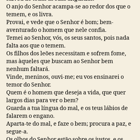
O anjo do Senhor acampa-se ao redor dos que o
temem, e os livra.
Provai, e vede que o Senhor é bom; bem-
aventurado o homem que nele confia.
Temei ao Senhor, vós, os seus santos, pois nada
falta aos que o temem.
Os filhos dos leões necessitam e sofrem fome,
mas àqueles que buscam ao Senhor bem
nenhum faltará.
Vinde, meninos, ouvi-me; eu vos ensinarei o
temor do Senhor.
Quem é o homem que deseja a vida, que quer
largos dias para ver o bem?
Guarda a tua língua do mal, e os teus lábios de
falarem o engano.
Aparta-te do mal, e faze o bem; procura a paz, e
segue-a.
Os olhos do Senhor estão sobre os justos, e os