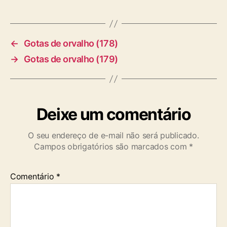
a
g
s
←
Gotas de orvalho (178)
→
Gotas de orvalho (179)
Deixe um comentário
O seu endereço de e-mail não será publicado.
Campos obrigatórios são marcados com
*
Comentário
*