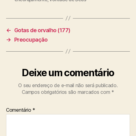
a
g
s
←
Gotas de orvalho (177)
→
Preocupação
Deixe um comentário
O seu endereço de e-mail não será publicado.
Campos obrigatórios são marcados com
*
Comentário
*