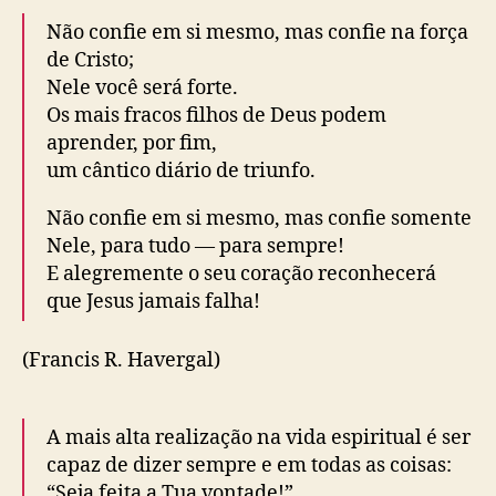
Não confie em si mesmo, mas confie na força
de Cristo;
Nele você será forte.
Os mais fracos filhos de Deus podem
aprender, por fim,
um cântico diário de triunfo.
Não confie em si mesmo, mas confie somente
Nele, para tudo ― para sempre!
E alegremente o seu coração reconhecerá
que Jesus jamais falha!
(Francis R. Havergal)
A mais alta realização na vida espiritual é ser
capaz de dizer sempre e em todas as coisas:
“Seja feita a Tua vontade!”.