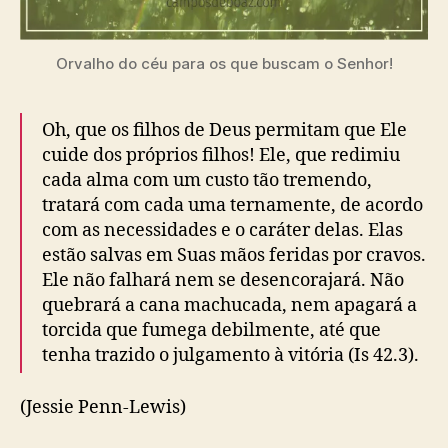
Orvalho do céu para os que buscam o Senhor!
Oh, que os filhos de Deus permitam que Ele
cuide dos próprios filhos! Ele, que redimiu
cada alma com um custo tão tremendo,
tratará com cada uma ternamente, de acordo
com as necessidades e o caráter delas. Elas
estão salvas em Suas mãos feridas por cravos.
Ele não falhará nem se desencorajará. Não
quebrará a cana machucada, nem apagará a
torcida que fumega debilmente, até que
tenha trazido o julgamento à vitória (Is 42.3).
(Jessie Penn-Lewis)