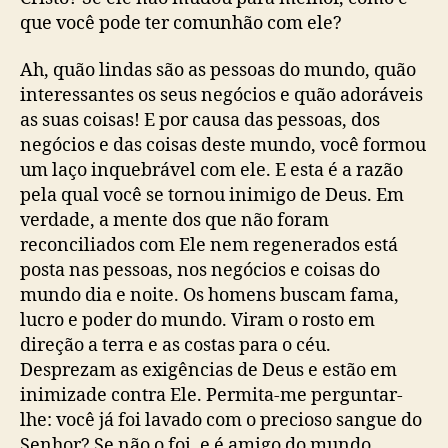
que você pode ter comunhão com ele?
Ah, quão lindas são as pessoas do mundo, quão
interessantes os seus negócios e quão adoráveis
as suas coisas! E por causa das pessoas, dos
negócios e das coisas deste mundo, você formou
um laço inquebrável com ele. E esta é a razão
pela qual você se tornou inimigo de Deus. Em
verdade, a mente dos que não foram
reconciliados com Ele nem regenerados está
posta nas pessoas, nos negócios e coisas do
mundo dia e noite. Os homens buscam fama,
lucro e poder do mundo. Viram o rosto em
direção a terra e as costas para o céu.
Desprezam as exigências de Deus e estão em
inimizade contra Ele. Permita-me perguntar-
lhe: você já foi lavado com o precioso sangue do
Senhor? Se não o foi, e é amigo do mundo,