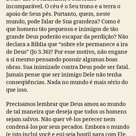
incomparável. O céu é o Seu trono e a terra o
apoio de Seus pés. Portanto, quem, neste
mundo, pode falar de Sua grandeza? Como é
que homens tão pequenos e inimigos de tão
grande Deus poderão escapar da perdição? Não
declara a Bíblia que “sobre ele permanece a ira
de Deus” (Jo 3.36)? Por esse motivo, não engane
a si mesmo pensando possuir algumas boas
obras. Sua inimizade contra Deus pode ser fatal.
Jamais pense que ser inimigo Dele não tenha
conseqüências. Nada no mundo é mais sério do
que isso.
Precisamos lembrar que Deus amou ao mundo
de tal maneira que deseja que todos os homens
sejam salvos. Não quer vê-los perecer nem
condená-los por seus pecados. Embora o mundo
(e isto inclui você e eu) seja hostil para com Ele,