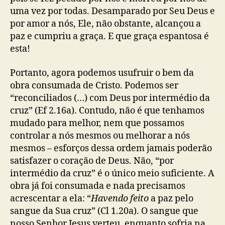
uma vez por todas. Desamparado por Seu Deus e
por amor a nós, Ele, não obstante, alcançou a
paz e cumpriu a graça. E que graça espantosa é
esta!
Portanto, agora podemos usufruir o bem da
obra consumada de Cristo. Podemos ser
“reconciliados (…) com Deus por intermédio da
cruz” (Ef 2.16a). Contudo, não é que tenhamos
mudado para melhor, nem que possamos
controlar a nós mesmos ou melhorar a nós
mesmos – esforços dessa ordem jamais poderão
satisfazer o coração de Deus. Não, “por
intermédio da cruz” é o único meio suficiente. A
obra já foi consumada e nada precisamos
acrescentar a ela: “
Havendo feito
a paz pelo
sangue da Sua cruz” (Cl 1.20a). O sangue que
nosso Senhor Jesus verteu, enquanto sofria na