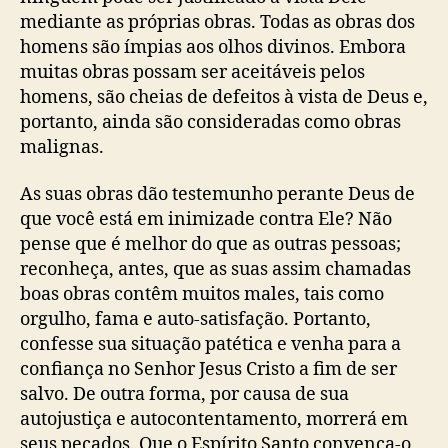
mediante as próprias obras. Todas as obras dos
homens são ímpias aos olhos divinos. Embora
muitas obras possam ser aceitáveis pelos
homens, são cheias de defeitos à vista de Deus e,
portanto, ainda são consideradas como obras
malignas.
As suas obras dão testemunho perante Deus de
que você está em inimizade contra Ele? Não
pense que é melhor do que as outras pessoas;
reconheça, antes, que as suas assim chamadas
boas obras contêm muitos males, tais como
orgulho, fama e auto-satisfação. Portanto,
confesse sua situação patética e venha para a
confiança no Senhor Jesus Cristo a fim de ser
salvo. De outra forma, por causa de sua
autojustiça e autocontentamento, morrerá em
seus pecados. Que o Espírito Santo convença-o