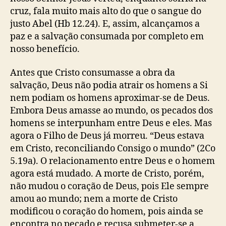
cruz, fala muito mais alto do que o sangue do
justo Abel (Hb 12.24). E, assim, alcançamos a
paz e a salvação consumada por completo em
nosso benefício.
Antes que Cristo consumasse a obra da
salvação, Deus não podia atrair os homens a Si
nem podiam os homens aproximar-se de Deus.
Embora Deus amasse ao mundo, os pecados dos
homens se interpunham entre Deus e eles. Mas
agora o Filho de Deus já morreu. “Deus estava
em Cristo, reconciliando Consigo o mundo” (2Co
5.19a). O relacionamento entre Deus e o homem
agora está mudado. A morte de Cristo, porém,
não mudou o coração de Deus, pois Ele sempre
amou ao mundo; nem a morte de Cristo
modificou o coração do homem, pois ainda se
encontra no pecado e recusa submeter-se a