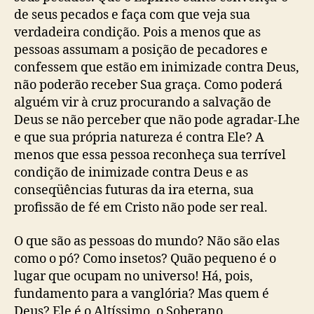
de seus pecados e faça com que veja sua
verdadeira condição. Pois a menos que as
pessoas assumam a posição de pecadores e
confessem que estão em inimizade contra Deus,
não poderão receber Sua graça. Como poderá
alguém vir à cruz procurando a salvação de
Deus se não perceber que não pode agradar-Lhe
e que sua própria natureza é contra Ele? A
menos que essa pessoa reconheça sua terrível
condição de inimizade contra Deus e as
conseqüências futuras da ira eterna, sua
profissão de fé em Cristo não pode ser real.
O que são as pessoas do mundo? Não são elas
como o pó? Como insetos? Quão pequeno é o
lugar que ocupam no universo! Há, pois,
fundamento para a vanglória? Mas quem é
Deus? Ele é o Altíssimo, o Soberano