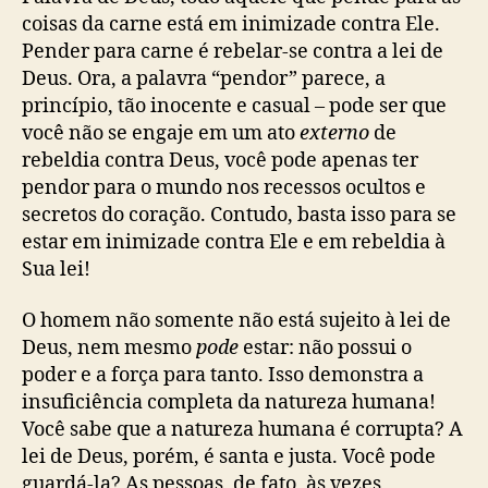
coisas da carne está em inimizade contra Ele.
Pender para carne é rebelar-se contra a lei de
Deus. Ora, a palavra “pendor” parece, a
princípio, tão inocente e casual – pode ser que
você não se engaje em um ato
externo
de
rebeldia contra Deus, você pode apenas ter
pendor para o mundo nos recessos ocultos e
secretos do coração. Contudo, basta isso para se
estar em inimizade contra Ele e em rebeldia à
Sua lei!
O homem não somente não está sujeito à lei de
Deus, nem mesmo
pode
estar: não possui o
poder e a força para tanto. Isso demonstra a
insuficiência completa da natureza humana!
Você sabe que a natureza humana é corrupta? A
lei de Deus, porém, é santa e justa. Você pode
guardá-la? As pessoas, de fato, às vezes