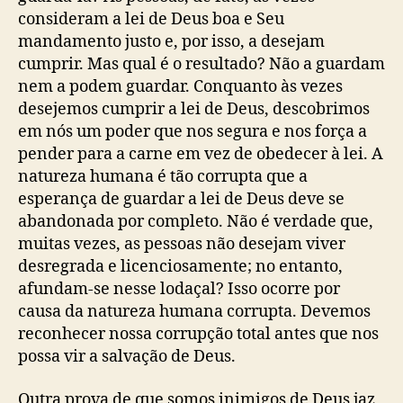
consideram a lei de Deus boa e Seu
mandamento justo e, por isso, a desejam
cumprir. Mas qual é o resultado? Não a guardam
nem a podem guardar. Conquanto às vezes
desejemos cumprir a lei de Deus, descobrimos
em nós um poder que nos segura e nos força a
pender para a carne em vez de obedecer à lei. A
natureza humana é tão corrupta que a
esperança de guardar a lei de Deus deve se
abandonada por completo. Não é verdade que,
muitas vezes, as pessoas não desejam viver
desregrada e licenciosamente; no entanto,
afundam-se nesse lodaçal? Isso ocorre por
causa da natureza humana corrupta. Devemos
reconhecer nossa corrupção total antes que nos
possa vir a salvação de Deus.
Outra prova de que somos inimigos de Deus jaz