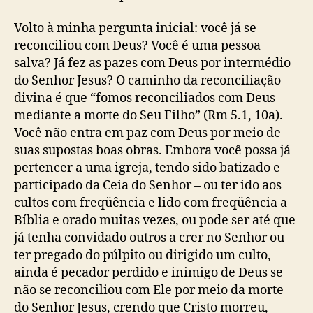
Volto à minha pergunta inicial: você já se
reconciliou com Deus? Você é uma pessoa
salva? Já fez as pazes com Deus por intermédio
do Senhor Jesus? O caminho da reconciliação
divina é que “fomos reconciliados com Deus
mediante a morte do Seu Filho” (Rm 5.1, 10a).
Você não entra em paz com Deus por meio de
suas supostas boas obras. Embora você possa já
pertencer a uma igreja, tendo sido batizado e
participado da Ceia do Senhor – ou ter ido aos
cultos com freqüência e lido com freqüência a
Bíblia e orado muitas vezes, ou pode ser até que
já tenha convidado outros a crer no Senhor ou
ter pregado do púlpito ou dirigido um culto,
ainda é pecador perdido e inimigo de Deus se
não se reconciliou com Ele por meio da morte
do Senhor Jesus, crendo que Cristo morreu,