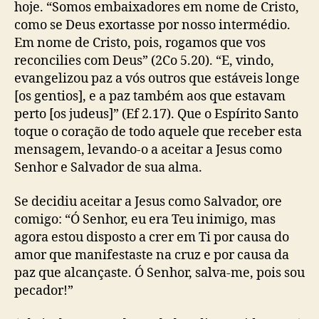
hoje. “Somos embaixadores em nome de Cristo,
como se Deus exortasse por nosso intermédio.
Em nome de Cristo, pois, rogamos que vos
reconcilies com Deus” (2Co 5.20). “E, vindo,
evangelizou paz a vós outros que estáveis longe
[os gentios], e a paz também aos que estavam
perto [os judeus]” (Ef 2.17). Que o Espírito Santo
toque o coração de todo aquele que receber esta
mensagem, levando-o a aceitar a Jesus como
Senhor e Salvador de sua alma.
Se decidiu aceitar a Jesus como Salvador, ore
comigo: “Ó Senhor, eu era Teu inimigo, mas
agora estou disposto a crer em Ti por causa do
amor que manifestaste na cruz e por causa da
paz que alcançaste. Ó Senhor, salva-me, pois sou
pecador!”