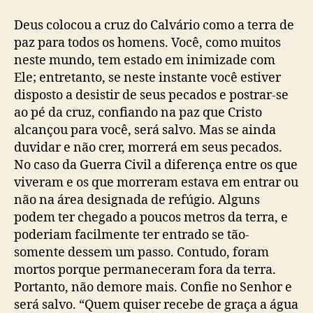
Deus colocou a cruz do Calvário como a terra de
paz para todos os homens. Você, como muitos
neste mundo, tem estado em inimizade com
Ele; entretanto, se neste instante você estiver
disposto a desistir de seus pecados e postrar-se
ao pé da cruz, confiando na paz que Cristo
alcançou para você, será salvo. Mas se ainda
duvidar e não crer, morrerá em seus pecados.
No caso da Guerra Civil a diferença entre os que
viveram e os que morreram estava em entrar ou
não na área designada de refúgio. Alguns
podem ter chegado a poucos metros da terra, e
poderiam facilmente ter entrado se tão-
somente dessem um passo. Contudo, foram
mortos porque permaneceram fora da terra.
Portanto, não demore mais. Confie no Senhor e
será salvo. “Quem quiser recebe de graça a água