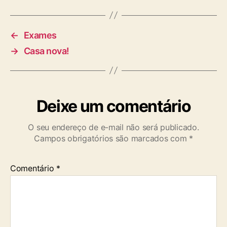
g
s
←
Exames
→
Casa nova!
Deixe um comentário
O seu endereço de e-mail não será publicado.
Campos obrigatórios são marcados com
*
Comentário
*