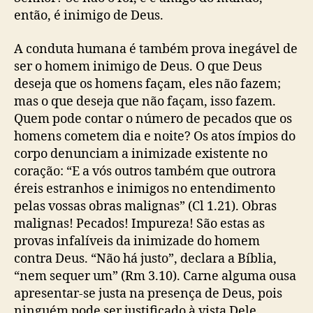
então, é inimigo de Deus.
A conduta humana é também prova inegável de
ser o homem inimigo de Deus. O que Deus
deseja que os homens façam, eles não fazem;
mas o que deseja que não façam, isso fazem.
Quem pode contar o número de pecados que os
homens cometem dia e noite? Os atos ímpios do
corpo denunciam a inimizade existente no
coração: “E a vós outros também que outrora
éreis estranhos e inimigos no entendimento
pelas vossas obras malignas” (Cl 1.21). Obras
malignas! Pecados! Impureza! São estas as
provas infalíveis da inimizade do homem
contra Deus. “Não há justo”, declara a Bíblia,
“nem sequer um” (Rm 3.10). Carne alguma ousa
apresentar-se justa na presença de Deus, pois
ninguém pode ser justificado à vista Dele