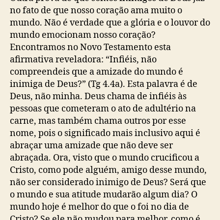
no fato de que nosso coração ama muito o
mundo. Não é verdade que a glória e o louvor do
mundo emocionam nosso coração?
Encontramos no Novo Testamento esta
afirmativa reveladora: “Infiéis, não
compreendeis que a amizade do mundo é
inimiga de Deus?” (Tg 4.4a). Esta palavra é de
Deus, não minha. Deus chama de infiéis às
pessoas que cometeram o ato de adultério na
carne, mas também chama outros por esse
nome, pois o significado mais inclusivo aqui é
abraçar uma amizade que não deve ser
abraçada. Ora, visto que o mundo crucificou a
Cristo, como pode alguém, amigo desse mundo,
não ser considerado inimigo de Deus? Será que
o mundo e sua atitude mudarão algum dia? O
mundo hoje é melhor do que o foi no dia de
Cristo? Se ele não mudou para melhor, como é