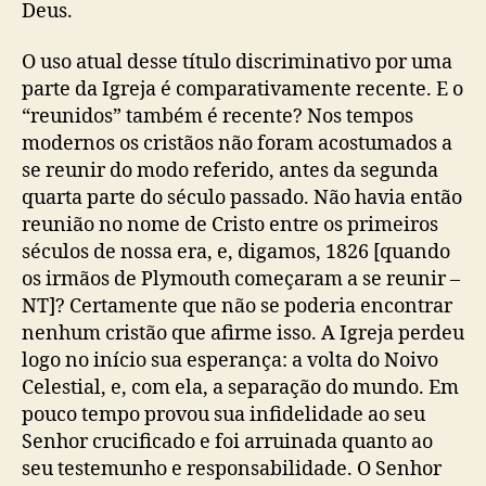
Deus.
O uso atual desse título discriminativo por uma
parte da Igreja é comparativamente recente. E o
“reunidos” também é recente? Nos tempos
modernos os cristãos não foram acostumados a
se reunir do modo referido, antes da segunda
quarta parte do século passado. Não havia então
reunião no nome de Cristo entre os primeiros
séculos de nossa era, e, digamos, 1826
[quando
os irmãos de Plymouth começaram a se reunir –
NT]
? Certamente que não se poderia encontrar
nenhum cristão que afirme isso. A Igreja perdeu
logo no início sua esperança: a volta do Noivo
Celestial, e, com ela, a separação do mundo. Em
pouco tempo provou sua infidelidade ao seu
Senhor crucificado e foi arruinada quanto ao
seu testemunho e responsabilidade. O Senhor