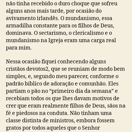
u
não tinha recebido o duro choque que sofreu
s
alguns anos mais tarde, por ocasião do
avivamento irlandês. O mundanismo, essa
armadilha constante para os filhos de Deus,
dominava. O sectarismo, o clericalismo e o
mundanismo na Igreja eram uma carga real
para mim.
Nessa ocasião fiquei conhecendo alguns
cristãos devotos
2
, que se reuniam de modo bem
simples, e, segundo meu parecer, conforme o
padrão bíblico de adoração e comunhão. Eles
partiam o pão no “primeiro dia da semana” e
recebiam todos os que lhes davam motivos de
crer que eram realmente filhos de Deus, sãos na
fé e piedosos na conduta. Não tinham uma
classe distinta de ministros, embora fossem
gratos por todos aqueles que o Senhor