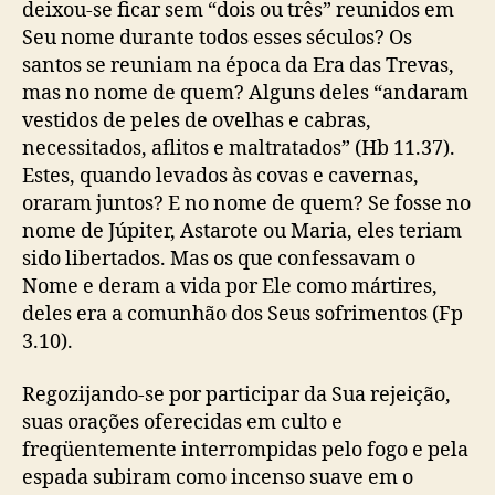
deixou-se ficar sem “dois ou três” reunidos em
Seu nome durante todos esses séculos? Os
santos se reuniam na época da Era das Trevas,
mas no nome de quem? Alguns deles “andaram
vestidos de peles de ovelhas e cabras,
necessitados, aflitos e maltratados” (Hb 11.37).
Estes, quando levados às covas e cavernas,
oraram juntos? E no nome de quem? Se fosse no
nome de Júpiter, Astarote ou Maria, eles teriam
sido libertados. Mas os que confessavam o
Nome e deram a vida por Ele como mártires,
deles era a comunhão dos Seus sofrimentos (Fp
3.10).
Regozijando-se por participar da Sua rejeição,
suas orações oferecidas em culto e
freqüentemente interrompidas pelo fogo e pela
espada subiram como incenso suave em o