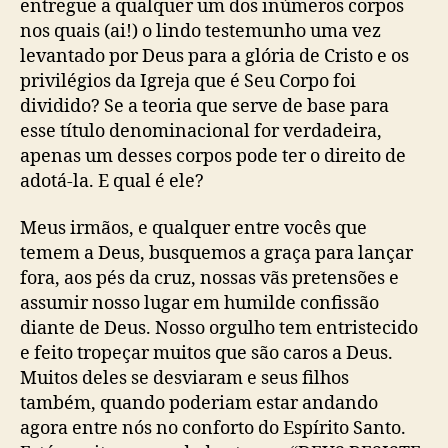
entregue a qualquer um dos inúmeros corpos
nos quais (ai!) o lindo testemunho uma vez
levantado por Deus para a glória de Cristo e os
privilégios da Igreja que é Seu Corpo foi
dividido? Se a teoria que serve de base para
esse título denominacional for verdadeira,
apenas um desses corpos pode ter o direito de
adotá-la. E qual é ele?
Meus irmãos, e qualquer entre vocês que
temem a Deus, busquemos a graça para lançar
fora, aos pés da cruz, nossas vãs pretensões e
assumir nosso lugar em humilde confissão
diante de Deus. Nosso orgulho tem entristecido
e feito tropeçar muitos que são caros a Deus.
Muitos deles se desviaram e seus filhos
também, quando poderiam estar andando
agora entre nós no conforto do Espírito Santo.