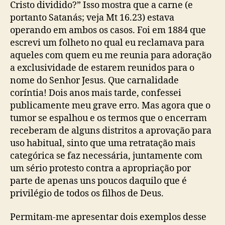
Cristo dividido?” Isso mostra que a carne (e
portanto Satanás; veja Mt 16.23) estava
operando em ambos os casos. Foi em 1884 que
escrevi um folheto no qual eu reclamava para
aqueles com quem eu me reunia para adoração
a exclusividade de estarem reunidos para o
nome do Senhor Jesus. Que carnalidade
coríntia! Dois anos mais tarde, confessei
publicamente meu grave erro. Mas agora que o
tumor se espalhou e os termos que o encerram
receberam de alguns distritos a aprovação para
uso habitual, sinto que uma retratação mais
categórica se faz necessária, juntamente com
um sério protesto contra a apropriação por
parte de apenas uns poucos daquilo que é
privilégio de todos os filhos de Deus.
Permitam-me apresentar dois exemplos desse