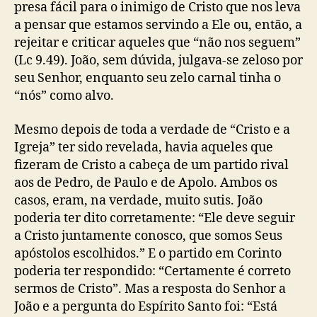
presa fácil para o inimigo de Cristo que nos leva
a pensar que estamos servindo a Ele ou, então, a
rejeitar e criticar aqueles que “não nos seguem”
(Lc 9.49). João, sem dúvida, julgava-se zeloso por
seu Senhor, enquanto seu zelo carnal tinha o
“nós” como alvo.
Mesmo depois de toda a verdade de “Cristo e a
Igreja” ter sido revelada, havia aqueles que
fizeram de Cristo a cabeça de um partido rival
aos de Pedro, de Paulo e de Apolo. Ambos os
casos, eram, na verdade, muito sutis. João
poderia ter dito corretamente: “Ele deve seguir
a Cristo juntamente conosco, que somos Seus
apóstolos escolhidos.” E o partido em Corinto
poderia ter respondido: “Certamente é correto
sermos de Cristo”. Mas a resposta do Senhor a
João e a pergunta do Espírito Santo foi: “Está