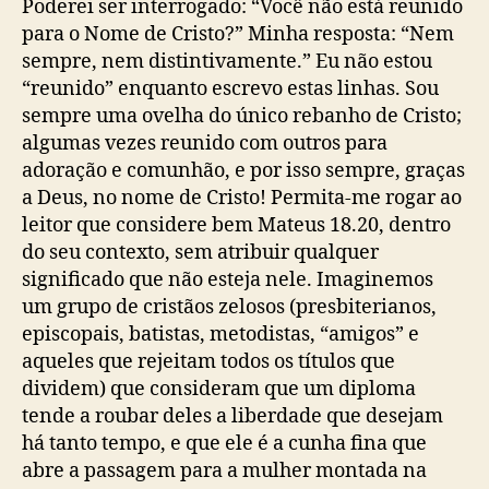
Poderei ser interrogado: “Você não está reunido
para o Nome de Cristo?” Minha resposta: “Nem
sempre, nem distintivamente.” Eu não estou
“reunido” enquanto escrevo estas linhas. Sou
sempre uma ovelha do único rebanho de Cristo;
algumas vezes reunido com outros para
adoração e comunhão, e por isso sempre, graças
a Deus, no nome de Cristo! Permita-me rogar ao
leitor que considere bem Mateus 18.20, dentro
do seu contexto, sem atribuir qualquer
significado que não esteja nele. Imaginemos
um grupo de cristãos zelosos (presbiterianos,
episcopais, batistas, metodistas, “amigos” e
aqueles que rejeitam todos os títulos que
dividem) que consideram que um diploma
tende a roubar deles a liberdade que desejam
há tanto tempo, e que ele é a cunha fina que
abre a passagem para a mulher montada na