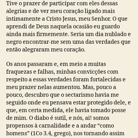
Tive o prazer de participar com eles dessas
alegrias e de ver meu coração ligado mais
intimamente a Cristo Jesus, meu Senhor. O que
aprendi de Deus naquela ocasião eu guardo
ainda mais firmemente. Seria um dia nublado e
negro encontrar-me sem uma das verdades que
então alegraram meu coração.
Os anos passaram e, em meio a muitas
fraquezas e falhas, minhas convicções com
respeito a essas verdades foram fortalecidas e
meu prazer nelas aumentou. Mas, pouco a
pouco, descubro que o sectarismo havia me
seguido onde eu pensava estar protegido dele, e
que, em certa medida, ele havia tomado posse
de mim. O diabo é sutil, e nós, ai! somos
propensos à carnalidade e a andar “como
homens” (1Co 3.4, grego), nos tornando assim