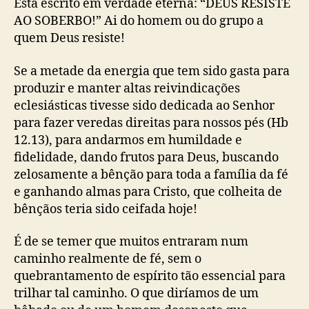
Está escrito em verdade eterna: “DEUS RESISTE
AO SOBERBO!” Ai do homem ou do grupo a
quem Deus resiste!
Se a metade da energia que tem sido gasta para
produzir e manter altas reivindicações
eclesiásticas tivesse sido dedicada ao Senhor
para fazer veredas direitas para nossos pés (Hb
12.13), para andarmos em humildade e
fidelidade, dando frutos para Deus, buscando
zelosamente a bênção para toda a família da fé
e ganhando almas para Cristo, que colheita de
bênçãos teria sido ceifada hoje!
É de se temer que muitos entraram num
caminho realmente de fé, sem o
quebrantamento de espírito tão essencial para
trilhar tal caminho. O que diríamos de um