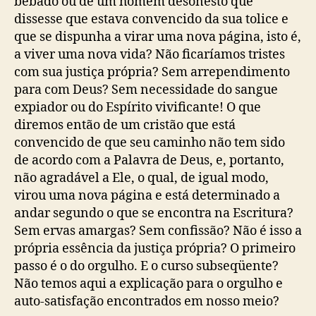
bêbado ou de um homem desonesto que
dissesse que estava convencido da sua tolice e
que se dispunha a virar uma nova página, isto é,
a viver uma nova vida? Não ficaríamos tristes
com sua justiça própria? Sem arrependimento
para com Deus? Sem necessidade do sangue
expiador ou do Espírito vivificante! O que
diremos então de um cristão que está
convencido de que seu caminho não tem sido
de acordo com a Palavra de Deus, e, portanto,
não agradável a Ele, o qual, de igual modo,
virou uma nova página e está determinado a
andar segundo o que se encontra na Escritura?
Sem ervas amargas? Sem confissão? Não é isso a
própria essência da justiça própria? O primeiro
passo é o do orgulho. E o curso subseqüente?
Não temos aqui a explicação para o orgulho e
auto-satisfação encontrados em nosso meio?