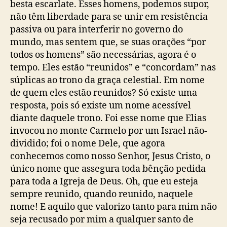
besta escarlate. Esses homens, podemos supor,
não têm liberdade para se unir em resistência
passiva ou para interferir no governo do
mundo, mas sentem que, se suas orações “por
todos os homens” são necessárias, agora é o
tempo. Eles estão “reunidos” e “concordam” nas
súplicas ao trono da graça celestial. Em nome
de quem eles estão reunidos? Só existe uma
resposta, pois só existe um nome acessível
diante daquele trono. Foi esse nome que Elias
invocou no monte Carmelo por um Israel não-
dividido; foi o nome Dele, que agora
conhecemos como nosso Senhor, Jesus Cristo, o
único nome que assegura toda bênção pedida
para toda a Igreja de Deus. Oh, que eu esteja
sempre reunido, quando reunido, naquele
nome! E aquilo que valorizo tanto para mim não
seja recusado por mim a qualquer santo de