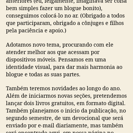
anteriores (eu, leigamente, imaginava ser coisa
bem simples fazer um blogue bonito),
conseguimos colocá-lo no ar. (Obrigado a todos
que participaram, obrigado a cônjuges e filhos
pela paciência e apoio.)
Adotamos novo tema, procurando com ele
atender melhor aos que acessam por
dispositivos móveis. Pensamos em uma
identidade visual, para dar mais harmonia ao
blogue e todas as suas partes.
Também teremos novidades ao longo do ano.
Além de iniciarmos novas seções, pretendemos
lançar dois livros gratuitos, em formato digital.
Também planejamos o início da publicação, no
segundo semestre, de um devocional que será
enviado por e-mail diariamente, mas também
será encontrado aqui, em nossa página no