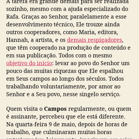
A tarefa era grande demais para ser realizada
sozinho, mesmo com a ajuda especializado do
Rafa. Graças ao Senhor, paralelamente a esse
desenvolvimento técnico, Ele trouxe ainda
outros cooperadores, como Maria, editora,
Hannah, a artista, e os
demais respigadores
,
que têm cooperado na produção de conteúdo e
em sua publicação. Todos com o mesmo
objetivo do início
: levar ao povo do Senhor um
pouco das muitas riquezas que Ele espalhou
em Seus campos ao longo dos séculos. Todos
trabalhando voluntariamente, por amor ao
Senhor e a Seu povo, nesse singelo serviço.
Quem visita o
Campos
regularmente, ou quem
é assinante, percebeu que ele está diferente.
Na quarta-feira 9 de maio, depois de horas de
trabalho, que culminaram muitas horas