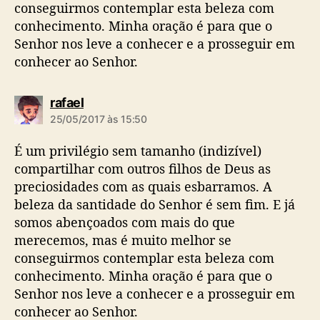
conseguirmos contemplar esta beleza com
conhecimento. Minha oração é para que o
Senhor nos leve a conhecer e a prosseguir em
conhecer ao Senhor.
d
rafael
i
25/05/2017 às 15:50
z
:
É um privilégio sem tamanho (indizível)
compartilhar com outros filhos de Deus as
preciosidades com as quais esbarramos. A
beleza da santidade do Senhor é sem fim. E já
somos abençoados com mais do que
merecemos, mas é muito melhor se
conseguirmos contemplar esta beleza com
conhecimento. Minha oração é para que o
Senhor nos leve a conhecer e a prosseguir em
conhecer ao Senhor.