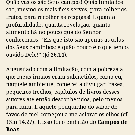
Quão vastos são Seus campos! Quão limitados
!
são, mesmo os mais fiéis servos, para colher os
frutos, para recolher as respigas! E quanta
profundidade, quanta revelação, quanto
alimento há no pouco que do Senhor
conhecemos! “Eis que isto são apenas as orlas
dos Seus caminhos; e quão pouco é o que temos
ouvido Dele!” (Jó 26.14).
Angustiado com a limitação, com a pobreza a
que meus irmãos eram submetidos, como eu,
naquele ambiente, comecei a divulgar frases,
pequenos trechos, capítulos de livros desses
autores até então desconhecidos, pelo menos
para mim. E aquele pouquinho do sabor de
favos de mel começou a me aclarar os olhos (cf.
1Sm 14.27)! E isso foi o embrião do
Campos de
Boaz
.