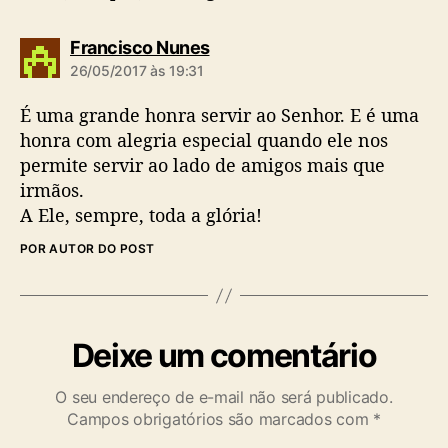
d
Francisco Nunes
i
26/05/2017 às 19:31
z
:
É uma grande honra servir ao Senhor. E é uma
honra com alegria especial quando ele nos
permite servir ao lado de amigos mais que
irmãos.
A Ele, sempre, toda a glória!
POR AUTOR DO POST
Deixe um comentário
O seu endereço de e-mail não será publicado.
Campos obrigatórios são marcados com
*