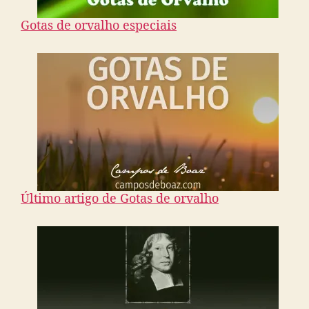
Gotas de orvalho especiais
Último artigo de Gotas de orvalho