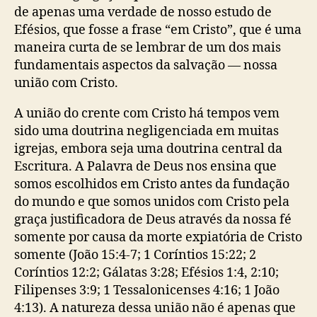
)
de apenas uma verdade de nosso estudo de
Efésios, que fosse a frase “em Cristo”, que é uma
maneira curta de se lembrar de um dos mais
fundamentais aspectos da salvação — nossa
união com Cristo.
A união do crente com Cristo há tempos vem
sido uma doutrina negligenciada em muitas
igrejas, embora seja uma doutrina central da
Escritura. A Palavra de Deus nos ensina que
somos escolhidos em Cristo antes da fundação
do mundo e que somos unidos com Cristo pela
graça justificadora de Deus através da nossa fé
somente por causa da morte expiatória de Cristo
somente (João 15:4-7; 1 Coríntios 15:22; 2
Coríntios 12:2; Gálatas 3:28; Efésios 1:4, 2:10;
Filipenses 3:9; 1 Tessalonicenses 4:16; 1 João
4:13). A natureza dessa união não é apenas que