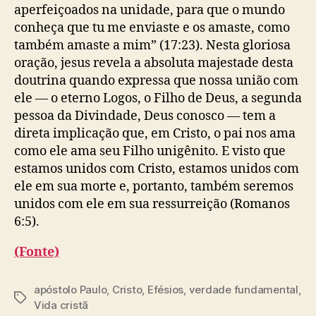
aperfeiçoados na unidade, para que o mundo
conheça que tu me enviaste e os amaste, como
também amaste a mim” (17:23). Nesta gloriosa
oração, jesus revela a absoluta majestade desta
doutrina quando expressa que nossa união com
ele — o eterno Logos, o Filho de Deus, a segunda
pessoa da Divindade, Deus conosco — tem a
direta implicação que, em Cristo, o pai nos ama
como ele ama seu Filho unigênito. E visto que
estamos unidos com Cristo, estamos unidos com
ele em sua morte e, portanto, também seremos
unidos com ele em sua ressurreição (Romanos
6:5).
(Fonte)
apóstolo Paulo
,
Cristo
,
Efésios
,
verdade fundamental
,
T
Vida cristã
a