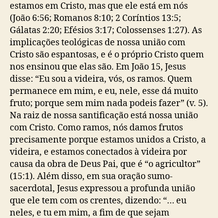
estamos em Cristo, mas que ele está em nós
(João 6:56; Romanos 8:10; 2 Coríntios 13:5;
Gálatas 2:20; Efésios 3:17; Colossenses 1:27). As
implicações teológicas de nossa união com
Cristo são espantosas, e é o próprio Cristo quem
nos ensinou que elas são. Em João 15, Jesus
disse: “Eu sou a videira, vós, os ramos. Quem
permanece em mim, e eu, nele, esse dá muito
fruto; porque sem mim nada podeis fazer” (v. 5).
Na raiz de nossa santificação está nossa união
com Cristo. Como ramos, nós damos frutos
precisamente porque estamos unidos a Cristo, a
videira, e estamos conectados à videira por
causa da obra de Deus Pai, que é “o agricultor”
(15:1). Além disso, em sua oração sumo-
sacerdotal, Jesus expressou a profunda união
que ele tem com os crentes, dizendo: “… eu
neles, e tu em mim, a fim de que sejam