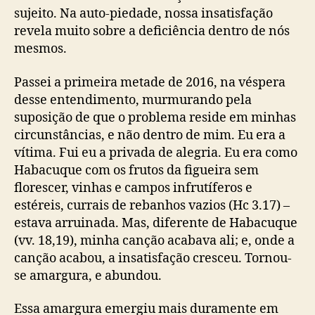
sujeito. Na auto-piedade, nossa insatisfação
revela muito sobre a deficiência dentro de nós
mesmos.
Passei a primeira metade de 2016, na véspera
desse entendimento, murmurando pela
suposição de que o problema reside em minhas
circunstâncias, e não dentro de mim. Eu era a
vítima. Fui eu a privada de alegria. Eu era como
Habacuque com os frutos da figueira sem
florescer, vinhas e campos infrutíferos e
estéreis, currais de rebanhos vazios (Hc 3.17) –
estava arruinada. Mas, diferente de Habacuque
(vv. 18,19), minha canção acabava ali; e, onde a
canção acabou, a insatisfação cresceu. Tornou-
se amargura, e abundou.
Essa amargura emergiu mais duramente em