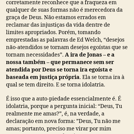
corretamente reconhece que a fraqueza em
qualquer de suas formas não é merecedora da
graça de Deus. Não estamos errados em
reclamar das injustiças da vida dentre de
limites apropriados. Porém, tomando
emprestadas as palavras de Ed Welch, “desejos
não-atendidos se tornam desejos egoístas que se
tornam necessidades”.
A ira de Jonas – e a
nossa também – que permanece sem ser
atendida por Deus se torna ira egoísta e
baseada em justiça própria
. Ela se torna ira à
qual se tem direito. E se torna idolatria.
É isso que a auto-piedade essencialmente é. É
idolatria, porque a pergunta inicial: “Deus, Tu
realmente me amas?”, é, na verdade, a
declaração em nova forma: ”Deus, Tu não me
amas; portanto, preciso me virar por mim