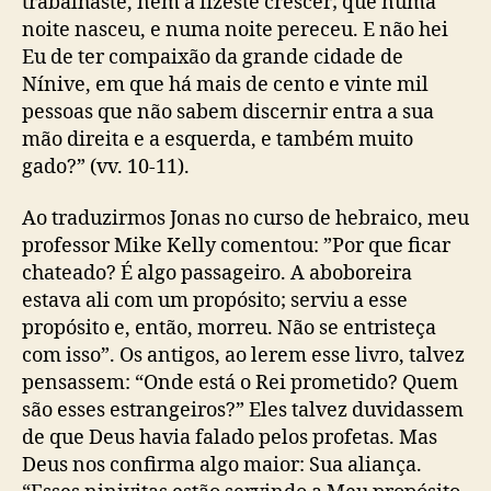
trabalhaste, nem a fizeste crescer; que numa
noite nasceu, e numa noite pereceu. E não hei
Eu de ter compaixão da grande cidade de
Nínive, em que há mais de cento e vinte mil
pessoas que não sabem discernir entra a sua
mão direita e a esquerda, e também muito
gado?” (vv. 10-11).
Ao traduzirmos Jonas no curso de hebraico, meu
professor Mike Kelly comentou: ”Por que ficar
chateado? É algo passageiro. A aboboreira
estava ali com um propósito; serviu a esse
propósito e, então, morreu. Não se entristeça
com isso”. Os antigos, ao lerem esse livro, talvez
pensassem: “Onde está o Rei prometido? Quem
são esses estrangeiros?” Eles talvez duvidassem
de que Deus havia falado pelos profetas. Mas
Deus nos confirma algo maior: Sua aliança.