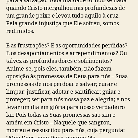
para a salvação. Toda maldade tornou-se nada
quando Cristo mergulhou nas profundezas de
um grande peixe e levou tudo aquilo à cruz.
Pela grande injustiça que Ele sofreu, somos
redimidos.
E as frustrações? E as oportunidades perdidas?
E os desapontamentos e arrependimentos? Ou
talvez as profundas dores e sofrimentos?
Anime-se, pois eles, também, não fazem
oposição às promessas de Deus para nós – Suas
promessas de nos perdoar e salvar; curar e
limpar; justificar, adotar e santificar; guiar e
proteger; ser para nós nossa paz e alegria; e nos
levar um dia em glória para nosso verdadeiro
lar. Pois todas as Suas promessas são sim e
amém em Cristo – Naquele que sangrou,
morreu e ressuscitou para nós, cuja pergunta: