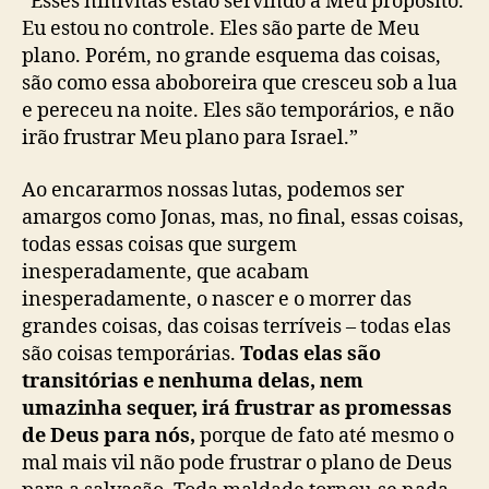
“Esses ninivitas estão servindo a Meu propósito.
Eu estou no controle. Eles são parte de Meu
plano. Porém, no grande esquema das coisas,
são como essa aboboreira que cresceu sob a lua
e pereceu na noite. Eles são temporários, e não
irão frustrar Meu plano para Israel.”
Ao encararmos nossas lutas, podemos ser
amargos como Jonas, mas, no final, essas coisas,
todas essas coisas que surgem
inesperadamente, que acabam
inesperadamente, o nascer e o morrer das
grandes coisas, das coisas terríveis – todas elas
são coisas temporárias.
Todas elas são
transitórias e nenhuma delas, nem
umazinha sequer, irá frustrar as promessas
de Deus para nós,
porque de fato até mesmo o
mal mais vil não pode frustrar o plano de Deus