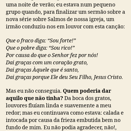
uma noite de verão; eu estava num pequeno
grupo quando, para finalizar um sermão sobre a
nova série sobre Salmos de nossa igreja, um
irmão conduziu-nos em louvor com esta canção:
Que o fraco diga: “Sou forte!”
Que o pobre diga: “Sou rico!”
Por causa do que o Senhor fez por nós!
Dai graças com um coração grato,
Dai graças Àquele que é santo,
Dai graças porque Ele deu Seu Filho, Jesus Cristo.
Mas eu não conseguia.
Quem poderia dar
aquilo que não tinha?
Da boca dos gratos,
louvores fluíam linda e suavemente a meu
redor; mas eu continuava como estava: calada e
intocada por causa da frieza embutida bem no
fundo de mim. Eu não podia agradecer, não!,