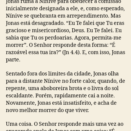
Jonas ruma a Nínive para obedecer à comissão
inicialmente designada a ele, e, como esperado,
Nínive se quebranta em arrependimento. Mas
Jonas está desagradado. “Eu Te falei que Tu eras
gracioso e misericordioso, Deus. Eu Te falei. Eu
sabia que Tu os perdoarias. Agora, permita-me
morrer”. O Senhor responde desta forma: “É
razoável essa tua ira?” (Jn 4.4). E, com isso, Jonas
parte.
Sentado fora dos limites da cidade, Jonas olha
para a distante Nínive no forte calor, quando, de
repente, uma aboboreira brota e o livra do sol
escaldante. Porém, rapidamente cai a noite.
Novamente, Jonas está insatisfeito, e acha de
novo melhor morrer do que viver.
Uma coisa. O Senhor responde mais uma vez ao