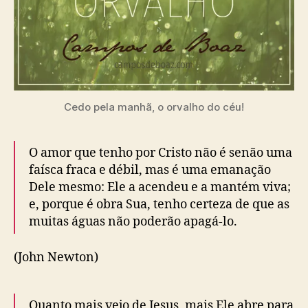
Cedo pela manhã, o orvalho do céu!
O amor que tenho por Cristo não é senão uma
faísca fraca e débil, mas é uma emanação
Dele mesmo: Ele a acendeu e a mantém viva;
e, porque é obra Sua, tenho certeza de que as
muitas águas não poderão apagá-lo.
(John Newton)
Quanto mais vejo de Jesus, mais Ele abre para