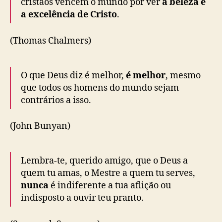
cristãos vencem o mundo por ver
a beleza e
a excelência de Cristo
.
(Thomas Chalmers)
O que Deus diz é melhor,
é melhor
, mesmo
que todos os homens do mundo sejam
contrários a isso.
(John Bunyan)
Lembra-te, querido amigo, que o Deus a
quem tu amas, o Mestre a quem tu serves,
nunca
é indiferente a tua aflição ou
indisposto a ouvir teu pranto.