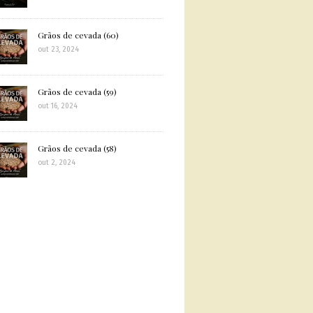
Grãos de cevada (60)
out 23, 2024
Grãos de cevada (59)
out 16, 2024
Grãos de cevada (58)
out 2, 2024