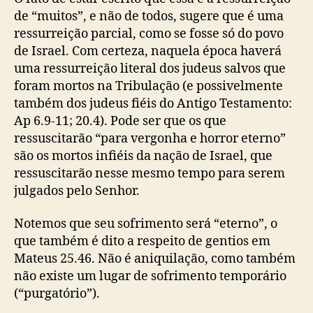
de “muitos”, e não de todos, sugere que é uma
ressurreição parcial, como se fosse só do povo
de Israel. Com certeza, naquela época haverá
uma ressurreição literal dos judeus salvos que
foram mortos na Tribulação (e possivelmente
também dos judeus fiéis do Antigo Testamento:
Ap 6.9-11; 20.4). Pode ser que os que
ressuscitarão “para vergonha e horror eterno”
são os mortos infiéis da nação de Israel, que
ressuscitarão nesse mesmo tempo para serem
julgados pelo Senhor.
Notemos que seu sofrimento será “eterno”, o
que também é dito a respeito de gentios em
Mateus 25.46. Não é aniquilação, como também
não existe um lugar de sofrimento temporário
(“purgatório”).