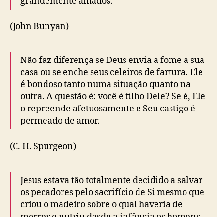
grandemente amados.
(John Bunyan)
Não faz diferença se Deus envia a fome a sua
casa ou se enche seus celeiros de fartura. Ele
é bondoso tanto numa situação quanto na
outra. A questão é: você é filho Dele? Se é, Ele
o repreende afetuosamente e Seu castigo é
permeado de amor.
(C. H. Spurgeon)
Jesus estava tão totalmente decidido a salvar
os pecadores pelo sacrifício de Si mesmo que
criou o madeiro sobre o qual haveria de
morrer e nutriu desde a infância os homens