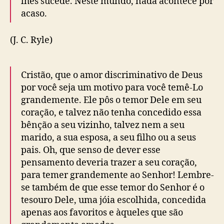
lhes sucede. Neste mundo, nada acontece por
acaso.
(J. C. Ryle)
Cristão, que o amor discriminativo de Deus
por você seja um motivo para você temê-Lo
grandemente. Ele pôs o temor Dele em seu
coração, e talvez não tenha concedido essa
bênção a seu vizinho, talvez nem a seu
marido, a sua esposa, a seu filho ou a seus
pais. Oh, que senso de dever esse
pensamento deveria trazer a seu coração,
para temer grandemente ao Senhor! Lembre-
se também de que esse temor do Senhor é o
tesouro Dele, uma jóia escolhida, concedida
apenas aos favoritos e àqueles que são