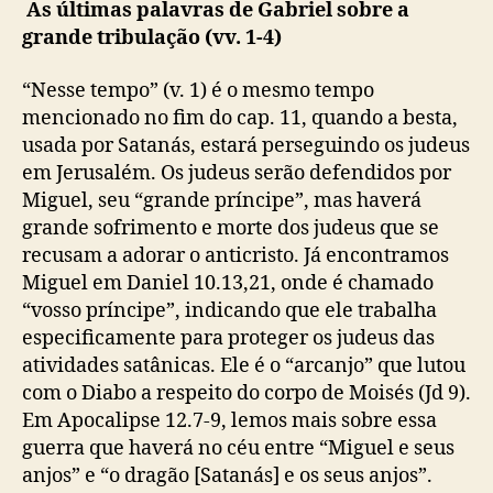
As últimas palavras de Gabriel sobre a
grande tribulação (vv. 1-4)
“Nesse tempo” (v. 1) é o mesmo tempo
mencionado no fim do cap. 11, quando a besta,
usada por Satanás, estará perseguindo os judeus
em Jerusalém. Os judeus serão defendidos por
Miguel, seu “grande príncipe”, mas haverá
grande sofrimento e morte dos judeus que se
recusam a adorar o anticristo. Já encontramos
Miguel em Daniel 10.13,21, onde é chamado
“vosso príncipe”, indicando que ele trabalha
especificamente para proteger os judeus das
atividades satânicas. Ele é o “arcanjo” que lutou
com o Diabo a respeito do corpo de Moisés (Jd 9).
Em Apocalipse 12.7-9, lemos mais sobre essa
guerra que haverá no céu entre “Miguel e seus
anjos” e “o dragão [Satanás] e os seus anjos”.