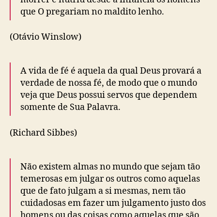
que O pregariam no maldito lenho.
(Otávio Winslow)
A vida de fé é aquela da qual Deus provará a
verdade de nossa fé, de modo que o mundo
veja que Deus possui servos que dependem
somente de Sua Palavra.
(Richard Sibbes)
Não existem almas no mundo que sejam tão
temerosas em julgar os outros como aquelas
que de fato julgam a si mesmas, nem tão
cuidadosas em fazer um julgamento justo dos
homens ou das coisas como aquelas que são