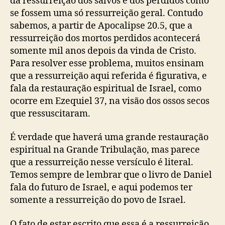
da ressurreição dos salvos e dos perdidos como
se fossem uma só ressurreição geral. Contudo
sabemos, a partir de Apocalipse 20.5, que a
ressurreição dos mortos perdidos acontecerá
somente mil anos depois da vinda de Cristo.
Para resolver esse problema, muitos ensinam
que a ressurreição aqui referida é figurativa, e
fala da restauração espiritual de Israel, como
ocorre em Ezequiel 37, na visão dos ossos secos
que ressuscitaram.
É verdade que haverá uma grande restauração
espiritual na Grande Tribulação, mas parece
que a ressurreição nesse versículo é literal.
Temos sempre de lembrar que o livro de Daniel
fala do futuro de Israel, e aqui podemos ter
somente a ressurreição do povo de Israel.
O fato de estar escrito que essa é a ressurreição