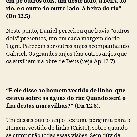
em pé outros dois, um deste lado, à beira do
rio, e o outro do outro lado, à beira do rio”
(Dn 12.5).
Neste ponto, Daniel percebeu que havia “outros
dois” presentes, um em cada margem do rio
Tigre. Parecem ser outros anjos acompanhando
Gabriel. Os grandes anjos têm outros anjos que
os auxiliam na obre de Deus (veja Ap 12.7).
“E ele disse ao homem vestido de linho, que
estava sobre as águas do rio: Quando será o
fim destas maravilhas?” (Dn 12.6).
Um desses outros anjos fez uma pergunta para o
Homem vestido de linho (Cristo), sobre quando
se cumprirão todas essas visões. Sem dúvida,