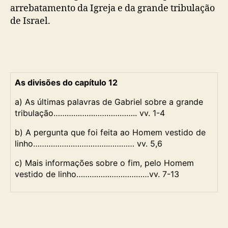
arrebatamento da Igreja e da grande tribulação
de Israel.
As divisões do capítulo 12
a) As últimas palavras de Gabriel sobre a grande
tribulação……………………………….. vv. 1-4
b) A pergunta que foi feita ao Homem vestido de
linho…………………………….………… vv. 5,6
c) Mais informações sobre o fim, pelo Homem
vestido de linho……………………………vv. 7-13