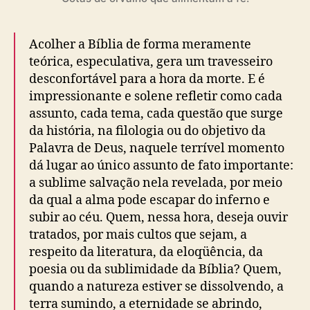
8
6
)
Acolher a Bíblia de forma meramente
teórica, especulativa, gera um travesseiro
desconfortável para a hora da morte. E é
impressionante e solene refletir como cada
assunto, cada tema, cada questão que surge
da história, na filologia ou do objetivo da
Palavra de Deus, naquele terrível momento
dá lugar ao único assunto de fato importante:
a sublime salvação nela revelada, por meio
da qual a alma pode escapar do inferno e
subir ao céu. Quem, nessa hora, deseja ouvir
tratados, por mais cultos que sejam, a
respeito da literatura, da eloqüência, da
poesia ou da sublimidade da Bíblia? Quem,
quando a natureza estiver se dissolvendo, a
terra sumindo, a eternidade se abrindo,